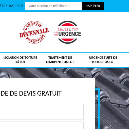
ÊTRE RAPPELÉ
ISOLATION DE TOITURE
TRAITEMENT DE
URGENCE FUITE DE
46 LOT
CHARPENTE 46 LOT
TOITURE 46 LOT
E DE DEVIS GRATUIT