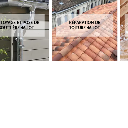
TOYAGE ET POSE DE
RÉPARATION DE
GOUTTIÈRE 46 LOT
TOITURE 46 LOT