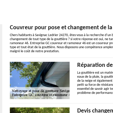
Couvreur pour pose et changement de la 
Chers habitants à Savignac Ledrier 24270, êtes-vous à la recherche d’un 
changement de tout type de la gouttière ? si votre réponse est oui, ne t
ramoneur 46. Entreprise GC couvreur et ramoneur 46 est un couvreur pro
type et tout état de la gouttière. Nous disposons une compétence amplem
malgré le coût de notre prestation.
Réparation de 
La gouttière est un matéri
eaux de la pluie, la goutt
de la neige et également d
petit sa force de résista
essentiel de savoir agir 
problème de performance 
Devis changem