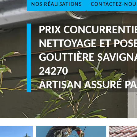
NOS RÉALISATIONS
CONTACTEZ-NOU
PRIX CONCURRENTI
NETTOYAGE ET POS
GOUTTIÈRE SAVIGN
24270
ARTISAN ASSURÉ PA