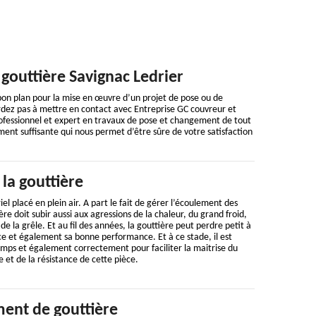
gouttière Savignac Ledrier
bon plan pour la mise en œuvre d’un projet de pose ou de
ardez pas à mettre en contact avec Entreprise GC couvreur et
fessionnel et expert en travaux de pose et changement de tout
ent suffisante qui nous permet d’être sûre de votre satisfaction
la gouttière
el placé en plein air. A part le fait de gérer l’écoulement des
ière doit subir aussi aux agressions de la chaleur, du grand froid,
e la grêle. Et au fil des années, la gouttière peut perdre petit à
nce et également sa bonne performance. Et à ce stade, il est
temps et également correctement pour faciliter la maitrise du
et de la résistance de cette pièce.
ent de gouttière