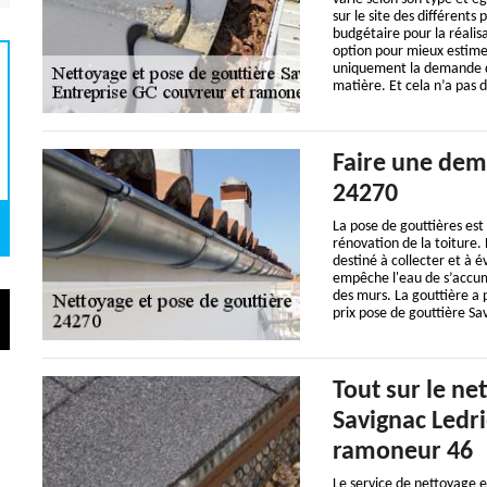
sur le site des différents
budgétaire pour la réalis
option pour mieux estimer 
uniquement la demande de
matière. Et cela n’a pas d
Faire une dem
24270
La pose de gouttières est
rénovation de la toiture. 
destiné à collecter et à é
empêche l'eau de s’accumu
des murs. La gouttière a p
prix pose de gouttière Sa
Tout sur le ne
Savignac Ledri
ramoneur 46
Le service de nettoyage e