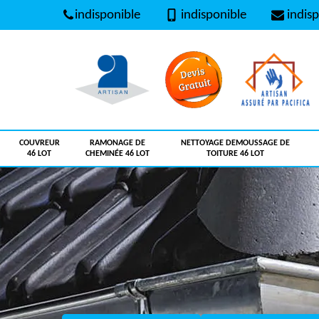
indisponible
indisponible
indisp
COUVREUR
RAMONAGE DE
NETTOYAGE DEMOUSSAGE DE
46 LOT
CHEMINÉE 46 LOT
TOITURE 46 LOT