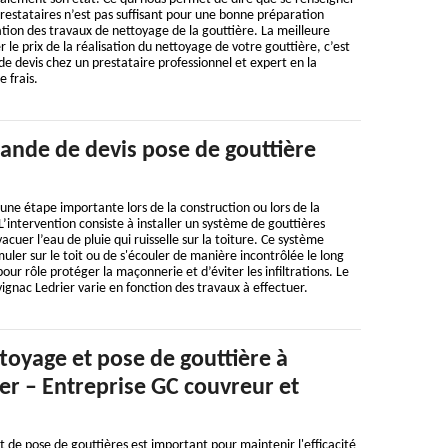
 prestataires n’est pas suffisant pour une bonne préparation
ation des travaux de nettoyage de la gouttière. La meilleure
le prix de la réalisation du nettoyage de votre gouttière, c’est
 devis chez un prestataire professionnel et expert en la
e frais.
ande de devis pose de gouttière
 une étape importante lors de la construction ou lors de la
L’intervention consiste à installer un système de gouttières
vacuer l’eau de pluie qui ruisselle sur la toiture. Ce système
ler sur le toit ou de s'écouler de manière incontrôlée le long
our rôle protéger la maçonnerie et d’éviter les infiltrations. Le
vignac Ledrier varie en fonction des travaux à effectuer.
ttoyage et pose de gouttière à
er – Entreprise GC couvreur et
t de pose de gouttières est important pour maintenir l'efficacité