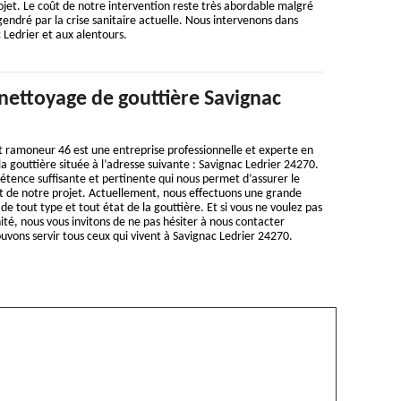
rojet. Le coût de notre intervention reste très abordable malgré
gendré par la crise sanitaire actuelle. Nous intervenons dans
 Ledrier et aux alentours.
nettoyage de gouttière Savignac
t ramoneur 46 est une entreprise professionnelle et experte en
a gouttière située à l’adresse suivante : Savignac Ledrier 24270.
tence suffisante et pertinente qui nous permet d’assurer le
 de notre projet. Actuellement, nous effectuons une grande
e tout type et tout état de la gouttière. Et si vous ne voulez pas
ité, nous vous invitons de ne pas hésiter à nous contacter
ons servir tous ceux qui vivent à Savignac Ledrier 24270.