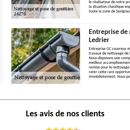
le réalisateur de votre p
la situation chaotique en
toute la zone de Savignac
Entreprise de 
Ledrier
Entreprise GC couvreur e
travaux de nettoyage de l
Nous disposons une compé
meilleur accomplissement
remise pour le nettoyage d
rater cette rare opportun
immédiatement. Nous pouv
Les avis de nos clients