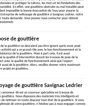
luviales et protéger la toiture, les murs et les fondations des
d'humidité. En effet, une gouttière obstruée ou mal installée peut
ant impossible la bonne évacuation de l’eau pour assurer la
. Entreprise de nettoyage de gouttière à Savignac Ledrier, notre
our toute demande. Vous pouvez nous contacter pour obtenir
essionnels.
pose de gouttière
de la gouttière ne devraient pas être ignoré après avoir posé
ne activité qui a un grand rôle avec le bon fonctionnement et la
ésistance de la gouttière. Mais à part cela, il est aussi
ue la qualité d’intervention durant les travaux de pose de la
ct avec la qualité de fonctionnement ainsi que l’aspect
et aussi de la gouttière. Alors, veuillez donner votre maximum
re projet en gouttière.
oyage de gouttière Savignac Ledrier
t ramoneur 46 est un couvreur spécialiste en travaux de
 gouttière. Nous disposons des matériels très intelligents et
de nettoyer en toute douceur tout état de la gouttière. Si vous
 optimale de votre gouttière, n’hésitez pas à nous engager comme