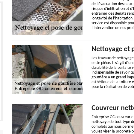
de l'évacuation des eaux p
risques d'infiltration et 
entraîner des dégâts rend
longévité de l’habitation
service est disponible p
l’intervention de nos prof
Nettoyage et 
Les travaux de nettoyage 
cette pièce. Il s’agit d’u
durabilité de la parfaite r
indispensable de savoir q
gouttière a un grand impa
esthétique de la toiture 
pour la réalisation de vot
Couvreur nett
Entreprise GC couvreur e
nettoyage de tout type de
complets qui nous permet 
voulez viser la propreté