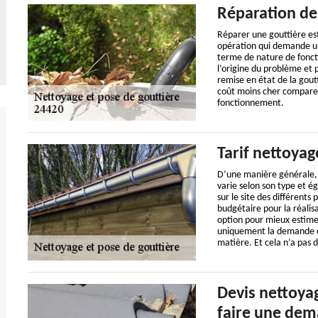
Réparation de 
Réparer une gouttière est 
opération qui demande un
terme de nature de foncti
l’origine du problème et 
remise en état de la goutt
coût moins cher comparer
fonctionnement.
Tarif nettoyag
D’une manière générale, 
varie selon son type et é
sur le site des différents
budgétaire pour la réalis
option pour mieux estimer 
uniquement la demande de
matière. Et cela n’a pas d
Devis nettoyage
faire une dem