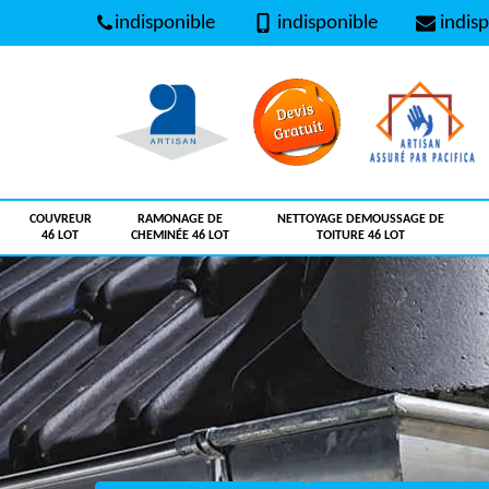
indisponible
indisponible
indisp
COUVREUR
RAMONAGE DE
NETTOYAGE DEMOUSSAGE DE
46 LOT
CHEMINÉE 46 LOT
TOITURE 46 LOT