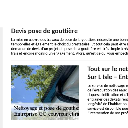
Devis pose de gouttière
La mise en œuvre des travaux de pose de la gouttière nécessite une bon
temporelles et également le choix du prestataire. Et tout cela peut être 
demande de devis d’un projet de pose de la gouttière est très simple à réal
frais et encore moins d’un engagement. Alors, qu’est-ce qui vous empêch
Tout sur le ne
Sur L Isle – E
Le service de nettoyage e
de l'évacuation des eaux p
risques d'infiltration et 
entraîner des dégâts rend
longévité de l’habitation.
service est disponible p
l’intervention de nos prof