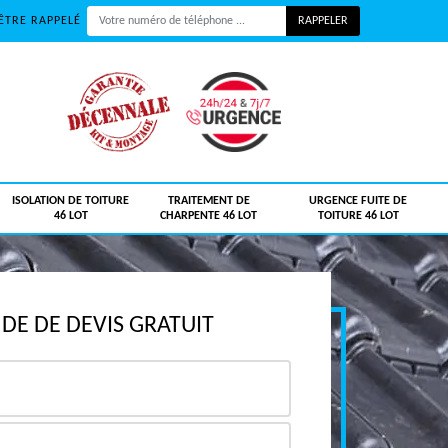
ÊTRE RAPPELÉ
ISOLATION DE TOITURE
TRAITEMENT DE
URGENCE FUITE DE
46 LOT
CHARPENTE 46 LOT
TOITURE 46 LOT
E DE DEVIS GRATUIT