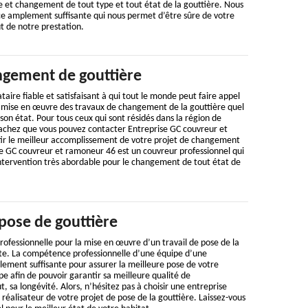
e et changement de tout type et tout état de la gouttière. Nous
 amplement suffisante qui nous permet d’être sûre de votre
ût de notre prestation.
gement de gouttière
aire fiable et satisfaisant à qui tout le monde peut faire appel
la mise en œuvre des travaux de changement de la gouttière quel
 son état. Pour tous ceux qui sont résidés dans la région de
 sachez que vous pouvez contacter Entreprise GC couvreur et
r le meilleur accomplissement de votre projet de changement
se GC couvreur et ramoneur 46 est un couvreur professionnel qui
intervention très abordable pour le changement de tout état de
pose de gouttière
ofessionnelle pour la mise en œuvre d’un travail de pose de la
nte. La compétence professionnelle d’une équipe d’une
ement suffisante pour assurer la meilleure pose de votre
pe afin de pouvoir garantir sa meilleure qualité de
, sa longévité. Alors, n’hésitez pas à choisir une entreprise
réalisateur de votre projet de pose de la gouttière. Laissez-vous