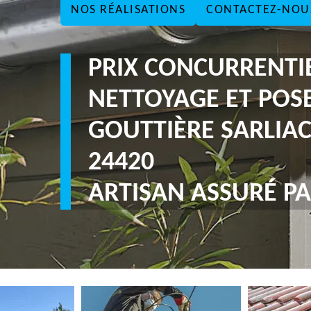
NOS RÉALISATIONS
CONTACTEZ-NOU
PRIX CONCURRENTI
NETTOYAGE ET POS
GOUTTIÈRE SARLIAC 
24420
ARTISAN ASSURÉ PA