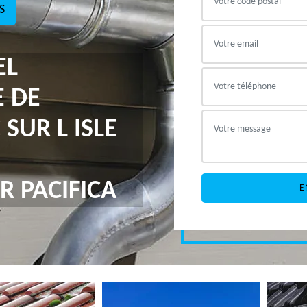
S
EL
E DE
SUR L ISLE
R PACIFICA