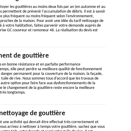
toyer les gouttières au moins deux fois par an (en automne et au
s permettent de prévenir l'accumulation de débris. Il est à savoir
re plus fréquent ou moins fréquent selon l'environnement,
t proches de la maison. Pour avoir une idée du tarif nettoyage de
é à votre habitation, faites parvenir votre demande auprès de
rise GC couvreur et ramoneur 46. La réalisation du devis est
ent de gouttière
s en bonne résistance et en parfaite performance
temps, elle peut perdre sa meilleure qualité de fonctionnement
n danger permanent pour la couverture de la maison, la façade,
 tuile de rive. Nous sommes tous d’accord que les travaux de
 autre option pour faire face aux dysfonctionnements de la
e le changement de la gouttière reste encore la meilleure
 très longtemps.
nettoyage de gouttière
t une activité qui devrait être effectué très correctement et
vous arrivez à nettoyer à temps votre gouttière, sachez que vous