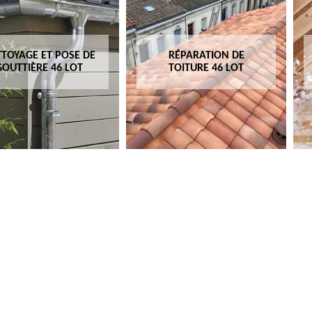
TOYAGE ET POSE DE
RÉPARATION DE
GOUTTIÈRE 46 LOT
TOITURE 46 LOT