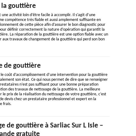
la gouttière
une activité loin d’être facile à accomplir. Il s’agit d’une
e compétence très fiable et aussi amplement suffisante en
onnement de cette pièce afin d’assurer le bon diagnostic pour
pour définir correctement la nature d’opération qui garantit la
ière. La réparation de la gouttière est une option fiable avec un
 aux travaux de changement de la gouttière qui perd son bon
e de gouttière
le coût d’accomplissement d’une intervention pour la gouttière
galement son état. Ce qui nous permet de dire que se renseigner
 prestataires n’est pas suffisant pour une bonne préparation
ation des travaux de nettoyage de la gouttière. La meilleure
le prix de la réalisation du nettoyage de votre gouttière, c’est
 devis chez un prestataire professionnel et expert en la
e frais.
 de gouttière à Sarliac Sur L Isle –
ande gratuite