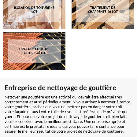
ISOLATION DE TOITURE 46
TRAITEMENT DE
LOT
CHARPENTE 46 LOT
URGENCE FUITE DE
TOITURE 46 LOT
Entreprise de nettoyage de gouttière
Nettoyer une gouttière est une activité qui devrait être effectué très
correctement et aussi périodiquement. Si vous arrivez à nettoyer à temps
votre gouttière, sachez que vous ne mettrez pas en danger votre toit,
votre façade et aussi votre tuile de rive. Il est préférable de prévenir que
guérir. Et pour que votre projet de nettoyage de gouttière soit bien fait,
veuillez coopérer avec le meilleur prestataire. Une entreprise agrée et
certifiée est le prestataire idéal à qui vous pouvez faire confiance pour
assurer le meilleur résultat de votre projet de nettoyage de gouttière.