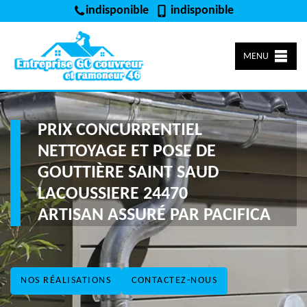
indisponible
indisponible
MENU
PRIX CONCURRENTIEL
NETTOYAGE ET POSE DE
GOUTTIÈRE SAINT SAUD
LACOUSSIERE 24470
ARTISAN ASSURÉ PAR PACIFICA
NOS RÉALISATIONS
CONTACTEZ-NOUS