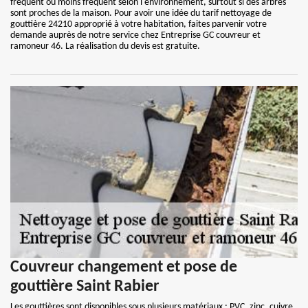
fréquent ou moins fréquent selon l'environnement, surtout si des arbres
sont proches de la maison. Pour avoir une idée du tarif nettoyage de
gouttière 24210 approprié à votre habitation, faites parvenir votre
demande auprès de notre service chez Entreprise GC couvreur et
ramoneur 46. La réalisation du devis est gratuite.
Couvreur changement et pose de
gouttière Saint Rabier
Les gouttières sont disponibles sous plusieurs matériaux : PVC, zinc, cuivre,