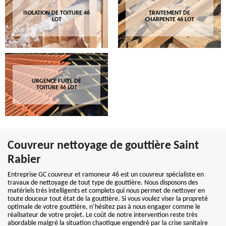
ISOLATION DE TOITURE 46
TRAITEMENT DE
LOT
CHARPENTE 46 LOT
URGENCE FUITE DE
TOITURE 46 LOT
Couvreur nettoyage de gouttière Saint
Rabier
Entreprise GC couvreur et ramoneur 46 est un couvreur spécialiste en
travaux de nettoyage de tout type de gouttière. Nous disposons des
matériels très intelligents et complets qui nous permet de nettoyer en
toute douceur tout état de la gouttière. Si vous voulez viser la propreté
optimale de votre gouttière, n’hésitez pas à nous engager comme le
réalisateur de votre projet. Le coût de notre intervention reste très
abordable malgré la situation chaotique engendré par la crise sanitaire