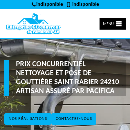
indisponible
indisponible
MENU
PRIX CONCURRENTIEL
NETTOYAGE ET POSE DE
GOUTTIÈRE SAINT RABIER 24210
ARTISAN ASSURÉ PAR PACIFICA
NOS RÉALISATIONS
CONTACTEZ-NOUS