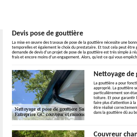
Devis pose de gouttière
La mise en œuvre des travaux de pose de la gouttière nécessite une bon
temporelles et également le choix du prestataire. Et tout cela peut être 
demande de devis d’un projet de pose de la gouttière est très simple à réal
frais et encore moins d’un engagement. Alors, qu’est-ce qui vous empêch
Nettoyage de 
La gouttière a pour foncti
approprié. La gouttière se
particulièrement son étan
toiture. Et pour garantir 
faire plus d’attention à l
être réalisé correcteme
dans la gouttière dû au b
Couvreur chan