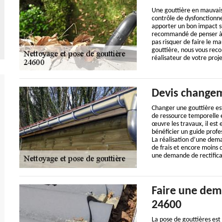
Une gouttière en mauvais 
contrôle de dysfonctionn
apporter un bon impact su
recommandé de penser à bi
pas risquer de faire le m
gouttière, nous vous rec
réalisateur de votre proje
Devis changem
Changer une gouttière es
de ressource temporelle e
œuvre les travaux, il est
bénéficier un guide profe
La réalisation d’une dem
de frais et encore moins 
une demande de rectifica
Faire une dem
24600
La pose de gouttières est