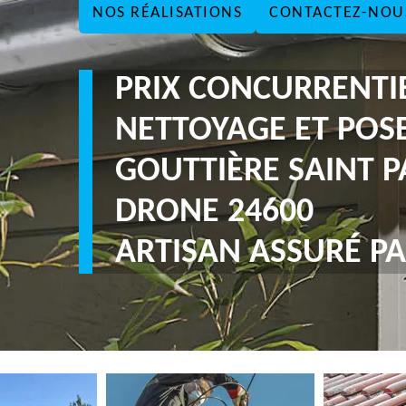
NOS RÉALISATIONS
CONTACTEZ-NOU
PRIX CONCURRENTI
NETTOYAGE ET POS
GOUTTIÈRE SAINT 
DRONE 24600
ARTISAN ASSURÉ PA