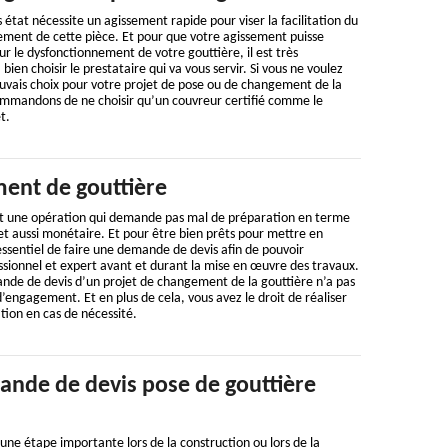
état nécessite un agissement rapide pour viser la facilitation du
ement de cette pièce. Et pour que votre agissement puisse
r le dysfonctionnement de votre gouttière, il est très
en choisir le prestataire qui va vous servir. Si vous ne voulez
auvais choix pour votre projet de pose ou de changement de la
ommandons de ne choisir qu’un couvreur certifié comme le
t.
ent de gouttière
t une opération qui demande pas mal de préparation en terme
t aussi monétaire. Et pour être bien prêts pour mettre en
 essentiel de faire une demande de devis afin de pouvoir
ssionnel et expert avant et durant la mise en œuvre des travaux.
ande de devis d’un projet de changement de la gouttière n’a pas
d’engagement. Et en plus de cela, vous avez le droit de réaliser
tion en cas de nécessité.
ande de devis pose de gouttière
 une étape importante lors de la construction ou lors de la