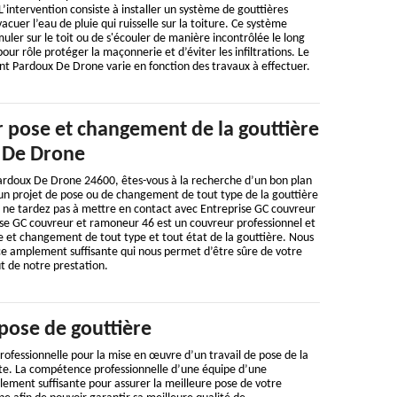
L’intervention consiste à installer un système de gouttières
vacuer l’eau de pluie qui ruisselle sur la toiture. Ce système
ler sur le toit ou de s'écouler de manière incontrôlée le long
our rôle protéger la maçonnerie et d’éviter les infiltrations. Le
int Pardoux De Drone varie en fonction des travaux à effectuer.
 pose et changement de la gouttière
 De Drone
Pardoux De Drone 24600, êtes-vous à la recherche d’un bon plan
un projet de pose ou de changement de tout type de la gouttière
i, ne tardez pas à mettre en contact avec Entreprise GC couvreur
se GC couvreur et ramoneur 46 est un couvreur professionnel et
e et changement de tout type et tout état de la gouttière. Nous
 amplement suffisante qui nous permet d’être sûre de votre
ût de notre prestation.
pose de gouttière
ofessionnelle pour la mise en œuvre d’un travail de pose de la
nte. La compétence professionnelle d’une équipe d’une
ement suffisante pour assurer la meilleure pose de votre