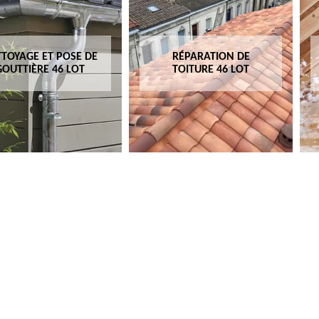
TOYAGE ET POSE DE
RÉPARATION DE
GOUTTIÈRE 46 LOT
TOITURE 46 LOT