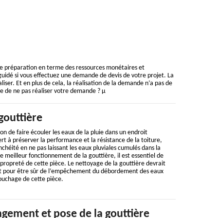
ne préparation en terme des ressources monétaires et
guidé si vous effectuez une demande de devis de votre projet. La
iser. Et en plus de cela, la réalisation de la demande n’a pas de
e de ne pas réaliser votre demande ? µ
gouttière
on de faire écouler les eaux de la pluie dans un endroit
rt à préserver la performance et la résistance de la toiture,
chéité en ne pas laissant les eaux pluviales cumulés dans la
le meilleur fonctionnement de la gouttière, il est essentiel de
a propreté de cette pièce. Le nettoyage de la gouttière devrait
nt pour être sûr de l’empêchement du débordement des eaux
ouchage de cette pièce.
gement et pose de la gouttière