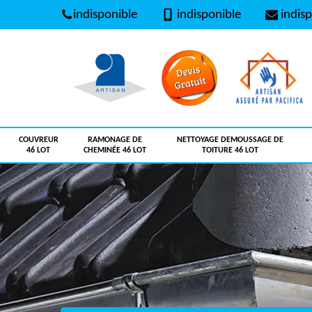
indisponible
indisponible
indisp
COUVREUR
RAMONAGE DE
NETTOYAGE DEMOUSSAGE DE
46 LOT
CHEMINÉE 46 LOT
TOITURE 46 LOT