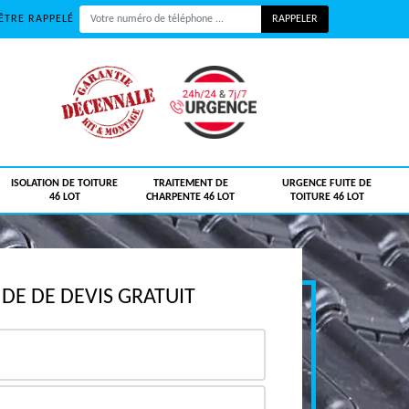
ÊTRE RAPPELÉ
ISOLATION DE TOITURE
TRAITEMENT DE
URGENCE FUITE DE
46 LOT
CHARPENTE 46 LOT
TOITURE 46 LOT
E DE DEVIS GRATUIT