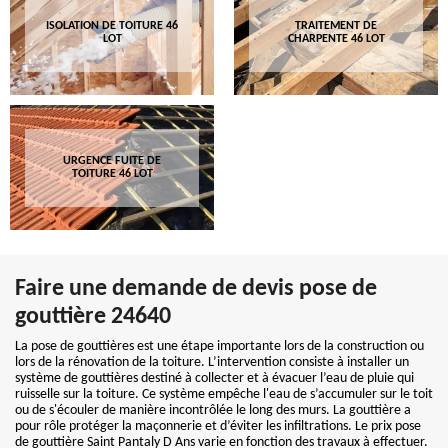
ISOLATION DE TOITURE 46
TRAITEMENT DE
LOT
CHARPENTE 46 LOT
URGENCE FUITE DE
TOITURE 46 LOT
Faire une demande de devis pose de
gouttière 24640
La pose de gouttières est une étape importante lors de la construction ou
lors de la rénovation de la toiture. L’intervention consiste à installer un
système de gouttières destiné à collecter et à évacuer l’eau de pluie qui
ruisselle sur la toiture. Ce système empêche l'eau de s’accumuler sur le toit
ou de s'écouler de manière incontrôlée le long des murs. La gouttière a
pour rôle protéger la maçonnerie et d’éviter les infiltrations. Le prix pose
de gouttière Saint Pantaly D Ans varie en fonction des travaux à effectuer.