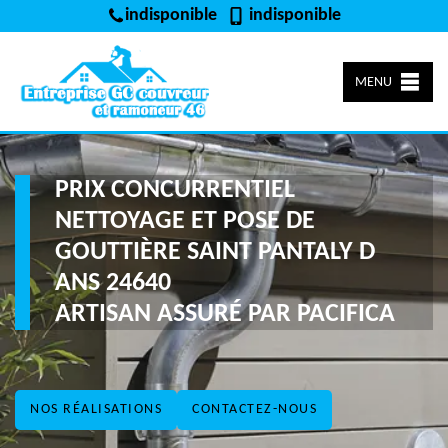
indisponible
indisponible
MENU
PRIX CONCURRENTIEL
NETTOYAGE ET POSE DE
GOUTTIÈRE SAINT PANTALY D
ANS 24640
ARTISAN ASSURÉ PAR PACIFICA
NOS RÉALISATIONS
CONTACTEZ-NOUS