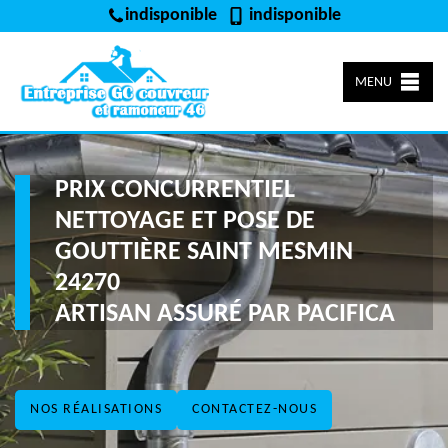
indisponible
indisponible
MENU
PRIX CONCURRENTIEL
NETTOYAGE ET POSE DE
GOUTTIÈRE SAINT MESMIN
24270
ARTISAN ASSURÉ PAR PACIFICA
NOS RÉALISATIONS
CONTACTEZ-NOUS