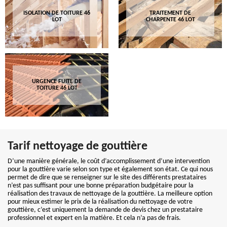
ISOLATION DE TOITURE 46
TRAITEMENT DE
LOT
CHARPENTE 46 LOT
URGENCE FUITE DE
TOITURE 46 LOT
Tarif nettoyage de gouttière
D’une manière générale, le coût d’accomplissement d’une intervention
pour la gouttière varie selon son type et également son état. Ce qui nous
permet de dire que se renseigner sur le site des différents prestataires
n’est pas suffisant pour une bonne préparation budgétaire pour la
réalisation des travaux de nettoyage de la gouttière. La meilleure option
pour mieux estimer le prix de la réalisation du nettoyage de votre
gouttière, c’est uniquement la demande de devis chez un prestataire
professionnel et expert en la matière. Et cela n’a pas de frais.