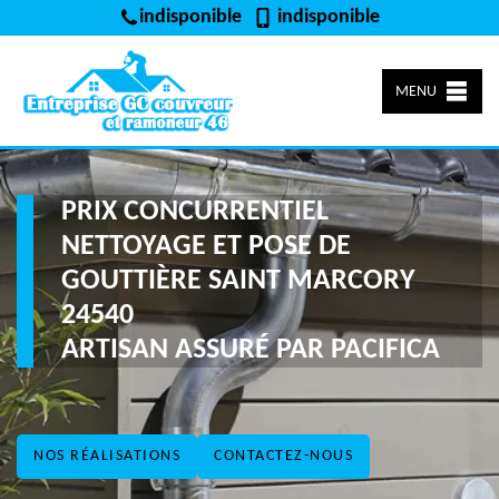
indisponible
indisponible
MENU
PRIX CONCURRENTIEL
NETTOYAGE ET POSE DE
GOUTTIÈRE SAINT MARCORY
24540
ARTISAN ASSURÉ PAR PACIFICA
NOS RÉALISATIONS
CONTACTEZ-NOUS