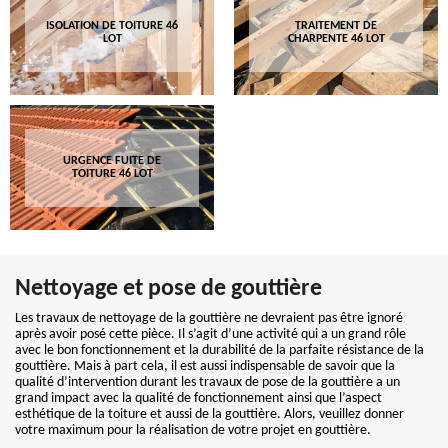
ISOLATION DE TOITURE 46
TRAITEMENT DE
LOT
CHARPENTE 46 LOT
URGENCE FUITE DE
TOITURE 46 LOT
Nettoyage et pose de gouttière
Les travaux de nettoyage de la gouttière ne devraient pas être ignoré
après avoir posé cette pièce. Il s’agit d’une activité qui a un grand rôle
avec le bon fonctionnement et la durabilité de la parfaite résistance de la
gouttière. Mais à part cela, il est aussi indispensable de savoir que la
qualité d’intervention durant les travaux de pose de la gouttière a un
grand impact avec la qualité de fonctionnement ainsi que l’aspect
esthétique de la toiture et aussi de la gouttière. Alors, veuillez donner
votre maximum pour la réalisation de votre projet en gouttière.