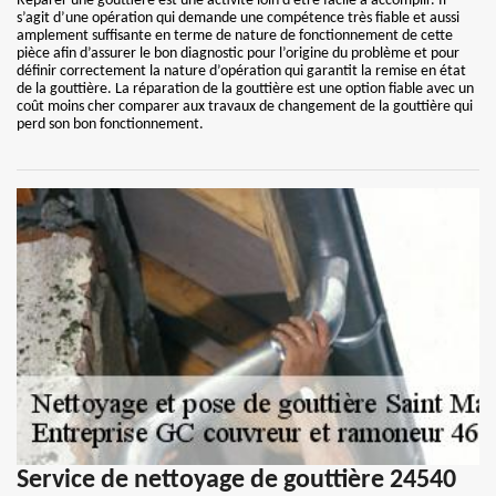
Réparer une gouttière est une activité loin d’être facile à accomplir. Il
s’agit d’une opération qui demande une compétence très fiable et aussi
amplement suffisante en terme de nature de fonctionnement de cette
pièce afin d’assurer le bon diagnostic pour l’origine du problème et pour
définir correctement la nature d’opération qui garantit la remise en état
de la gouttière. La réparation de la gouttière est une option fiable avec un
coût moins cher comparer aux travaux de changement de la gouttière qui
perd son bon fonctionnement.
Service de nettoyage de gouttière 24540