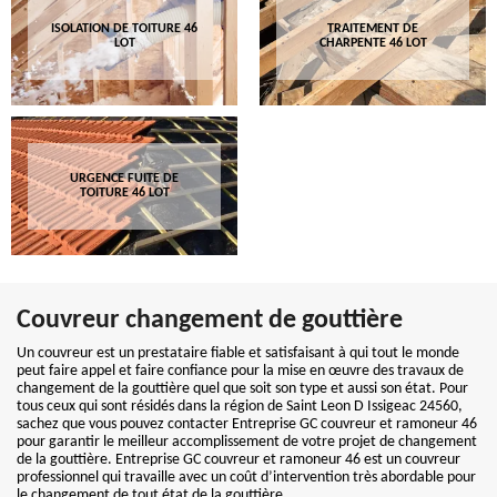
ISOLATION DE TOITURE 46
TRAITEMENT DE
LOT
CHARPENTE 46 LOT
URGENCE FUITE DE
TOITURE 46 LOT
Couvreur changement de gouttière
Un couvreur est un prestataire fiable et satisfaisant à qui tout le monde
peut faire appel et faire confiance pour la mise en œuvre des travaux de
changement de la gouttière quel que soit son type et aussi son état. Pour
tous ceux qui sont résidés dans la région de Saint Leon D Issigeac 24560,
sachez que vous pouvez contacter Entreprise GC couvreur et ramoneur 46
pour garantir le meilleur accomplissement de votre projet de changement
de la gouttière. Entreprise GC couvreur et ramoneur 46 est un couvreur
professionnel qui travaille avec un coût d’intervention très abordable pour
le changement de tout état de la gouttière.