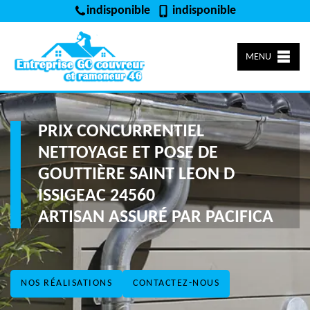
indisponible
indisponible
MENU
PRIX CONCURRENTIEL
NETTOYAGE ET POSE DE
GOUTTIÈRE SAINT LEON D
ISSIGEAC 24560
ARTISAN ASSURÉ PAR PACIFICA
NOS RÉALISATIONS
CONTACTEZ-NOUS