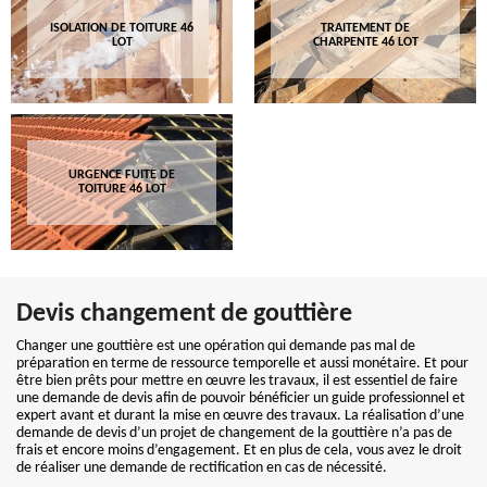
ISOLATION DE TOITURE 46
TRAITEMENT DE
LOT
CHARPENTE 46 LOT
URGENCE FUITE DE
TOITURE 46 LOT
Devis changement de gouttière
Changer une gouttière est une opération qui demande pas mal de
préparation en terme de ressource temporelle et aussi monétaire. Et pour
être bien prêts pour mettre en œuvre les travaux, il est essentiel de faire
une demande de devis afin de pouvoir bénéficier un guide professionnel et
expert avant et durant la mise en œuvre des travaux. La réalisation d’une
demande de devis d’un projet de changement de la gouttière n’a pas de
frais et encore moins d’engagement. Et en plus de cela, vous avez le droit
de réaliser une demande de rectification en cas de nécessité.