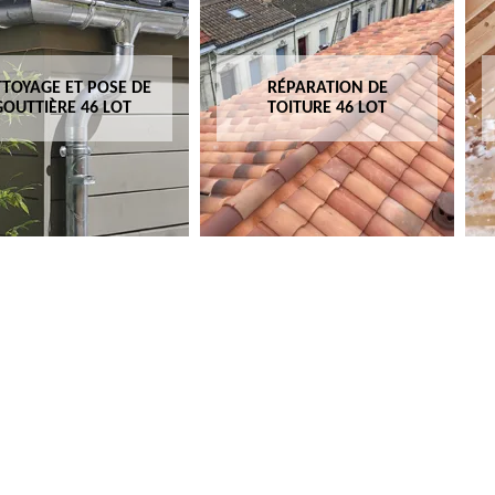
TOYAGE ET POSE DE
RÉPARATION DE
GOUTTIÈRE 46 LOT
TOITURE 46 LOT