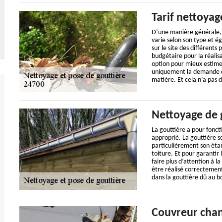
Tarif nettoyag
D’une manière générale, 
varie selon son type et é
sur le site des différents
budgétaire pour la réalis
option pour mieux estimer 
uniquement la demande de
matière. Et cela n’a pas d
Nettoyage de 
La gouttière a pour foncti
approprié. La gouttière se
particulièrement son étan
toiture. Et pour garantir 
faire plus d’attention à l
être réalisé correcteme
dans la gouttière dû au b
Couvreur chan