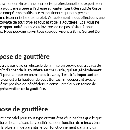
t ramoneur 46 est une entreprise professionnelle et experte en
a gouttière située à l’adresse suivante : Saint Geraud De Corps
e compétence suffisante et pertinente qui nous permet
complissement de notre projet. Actuellement, nous effectuons une
toyage de tout type et tout état de la gouttière. Et si vous ne
re opportunité, nous vous invitons de ne pas hésiter à nous
 Nous pouvons servir tous ceux qui vivent à Saint Geraud De
pose de gouttière
evrait pas être un obstacle de la mise en œuvre des travaux de
oût d’achat de la gouttière est très varié, qui est généralement
Et pour la mise en œuvre des travaux, il est très important de
ire qui est à la hauteur de vos attentes. En coopérant avec un
t même possible de bénéficier un conseil précieux en terme de
préservation de la gouttière.
pose de gouttière
nt essentiel pour tout type et tout état d’un habitat que le que
rture de la maison. La gouttière a pour fonction de mieux gérer
la pluie afin de garantir le bon fonctionnement dans la plus