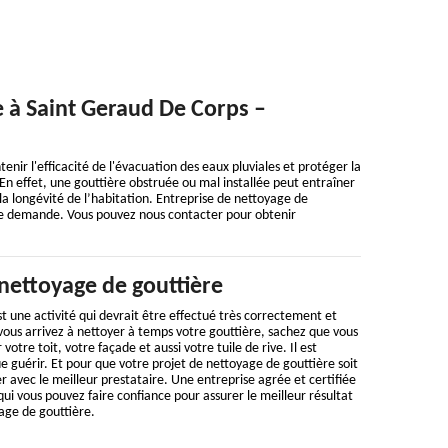
e à Saint Geraud De Corps –
nir l'efficacité de l'évacuation des eaux pluviales et protéger la
. En effet, une gouttière obstruée ou mal installée peut entraîner
a longévité de l’habitation. Entreprise de nettoyage de
ute demande. Vous pouvez nous contacter pour obtenir
nettoyage de gouttière
t une activité qui devrait être effectué très correctement et
vous arrivez à nettoyer à temps votre gouttière, sachez que vous
otre toit, votre façade et aussi votre tuile de rive. Il est
e guérir. Et pour que votre projet de nettoyage de gouttière soit
er avec le meilleur prestataire. Une entreprise agrée et certifiée
 qui vous pouvez faire confiance pour assurer le meilleur résultat
age de gouttière.