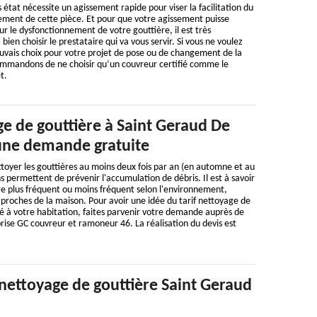
état nécessite un agissement rapide pour viser la facilitation du
ement de cette pièce. Et pour que votre agissement puisse
r le dysfonctionnement de votre gouttière, il est très
en choisir le prestataire qui va vous servir. Si vous ne voulez
auvais choix pour votre projet de pose ou de changement de la
ommandons de ne choisir qu’un couvreur certifié comme le
t.
e de gouttière à Saint Geraud De
 une demande gratuite
toyer les gouttières au moins deux fois par an (en automne et au
s permettent de prévenir l'accumulation de débris. Il est à savoir
re plus fréquent ou moins fréquent selon l'environnement,
t proches de la maison. Pour avoir une idée du tarif nettoyage de
é à votre habitation, faites parvenir votre demande auprès de
rise GC couvreur et ramoneur 46. La réalisation du devis est
nettoyage de gouttière Saint Geraud