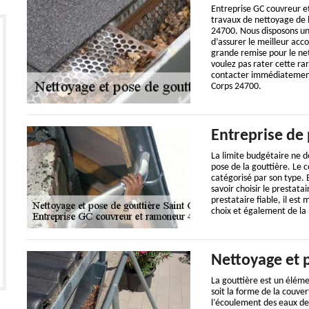
Entreprise GC couvreur e
travaux de nettoyage de l
24700. Nous disposons un
d’assurer le meilleur ac
grande remise pour le net
voulez pas rater cette ra
contacter immédiatement.
Corps 24700.
Entreprise de 
La limite budgétaire ne d
pose de la gouttière. Le c
catégorisé par son type. 
savoir choisir le prestata
prestataire fiable, il es
choix et également de la 
Nettoyage et 
La gouttière est un éléme
soit la forme de la couve
l’écoulement des eaux de 