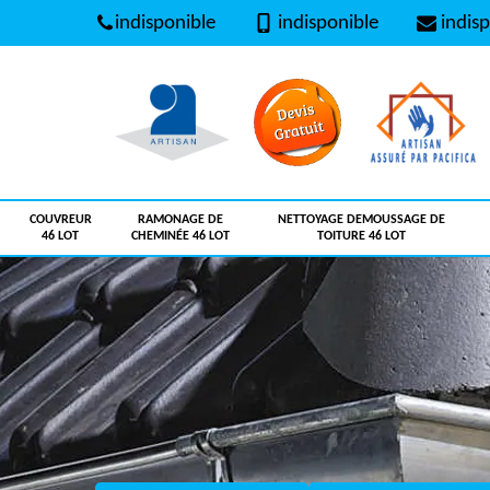
indisponible
indisponible
indisp
COUVREUR
RAMONAGE DE
NETTOYAGE DEMOUSSAGE DE
46 LOT
CHEMINÉE 46 LOT
TOITURE 46 LOT