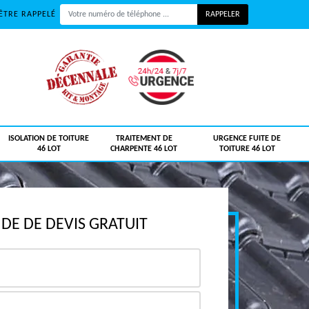
ÊTRE RAPPELÉ
ISOLATION DE TOITURE
TRAITEMENT DE
URGENCE FUITE DE
46 LOT
CHARPENTE 46 LOT
TOITURE 46 LOT
E DE DEVIS GRATUIT