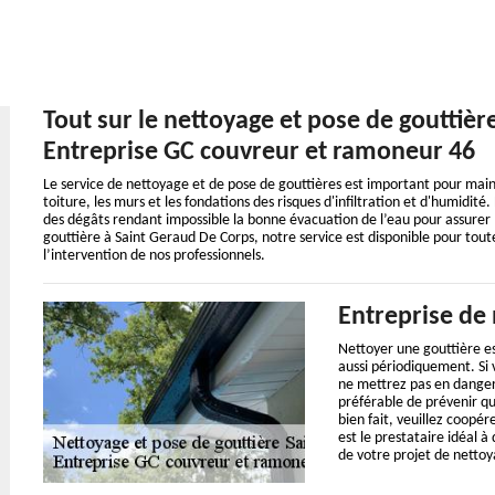
Tout sur le nettoyage et pose de gouttièr
Entreprise GC couvreur et ramoneur 46
Le service de nettoyage et de pose de gouttières est important pour mainte
toiture, les murs et les fondations des risques d'infiltration et d'humidité
des dégâts rendant impossible la bonne évacuation de l’eau pour assurer l
gouttière à Saint Geraud De Corps, notre service est disponible pour to
l’intervention de nos professionnels.
Entreprise de 
Nettoyer une gouttière es
aussi périodiquement. Si 
ne mettrez pas en danger v
préférable de prévenir qu
bien fait, veuillez coopér
est le prestataire idéal à
de votre projet de nettoy