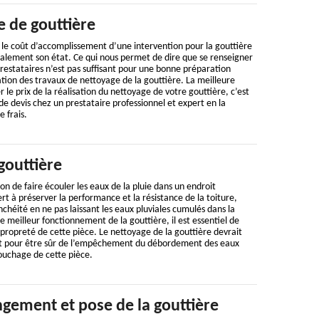
e de gouttière
le coût d’accomplissement d’une intervention pour la gouttière
galement son état. Ce qui nous permet de dire que se renseigner
 prestataires n’est pas suffisant pour une bonne préparation
ation des travaux de nettoyage de la gouttière. La meilleure
le prix de la réalisation du nettoyage de votre gouttière, c’est
 devis chez un prestataire professionnel et expert en la
e frais.
gouttière
on de faire écouler les eaux de la pluie dans un endroit
rt à préserver la performance et la résistance de la toiture,
chéité en ne pas laissant les eaux pluviales cumulés dans la
le meilleur fonctionnement de la gouttière, il est essentiel de
a propreté de cette pièce. Le nettoyage de la gouttière devrait
nt pour être sûr de l’empêchement du débordement des eaux
ouchage de cette pièce.
gement et pose de la gouttière