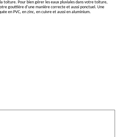
a toiture. Pour bien gérer les eaux pluviales dans votre toiture,
votre gouttière d’une manière correcte et aussi ponctuel. Une
quée en PVC, en zinc, en cuivre et aussi en aluminium.