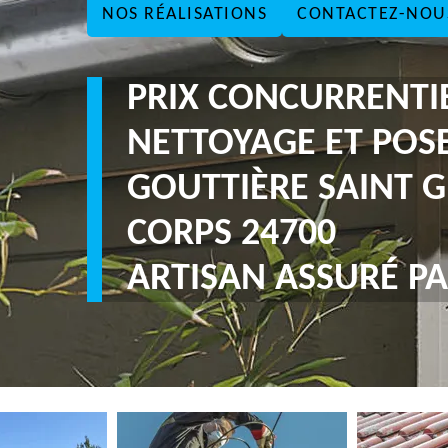
NOS RÉALISATIONS
CONTACTEZ-NOU
PRIX CONCURRENTI
NETTOYAGE ET POS
GOUTTIÈRE SAINT 
CORPS 24700
ARTISAN ASSURÉ PA