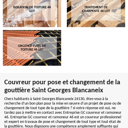
ISOLATION DE TOITURE 46
TRAITEMENT DE
LOT
CHARPENTE 46 LOT
URGENCE FUITE DE
TOITURE 46 LOT
Couvreur pour pose et changement de la
gouttière Saint Georges Blancaneix
Chers habitants à Saint Georges Blancaneix 24130, êtes-vous à la
recherche d’un bon plan pour la mise en œuvre d’un projet de pose ou de
changement de tout type de la gouttière ? si votre réponse est oui, ne
tardez pas à mettre en contact avec Entreprise GC couvreur et ramoneur
46. Entreprise GC couvreur et ramoneur 46 est un couvreur professionnel
et expert en travaux de pose et changement de tout type et tout état de
la gouttière. Nous disposons une compétence amplement suffisante qui