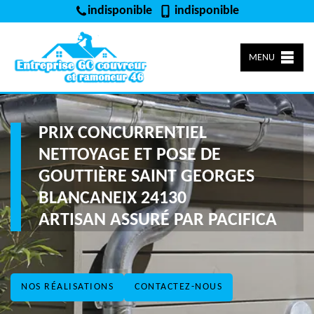
indisponible
indisponible
MENU
PRIX CONCURRENTIEL
NETTOYAGE ET POSE DE
GOUTTIÈRE SAINT GEORGES
BLANCANEIX 24130
ARTISAN ASSURÉ PAR PACIFICA
NOS RÉALISATIONS
CONTACTEZ-NOUS