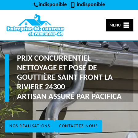
indisponible
indisponible
MENU
PRIX CONCURRENTIEL
NETTOYAGE ET POSE DE
GOUTTIÈRE SAINT FRONT LA
RIVIERE 24300
ARTISAN ASSURÉ PAR PACIFICA
NOS RÉALISATIONS
CONTACTEZ-NOUS