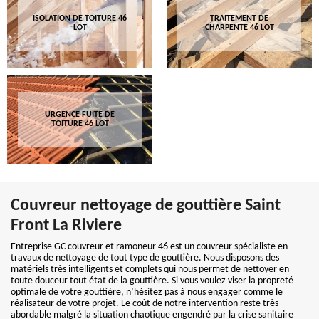
ISOLATION DE TOITURE 46
TRAITEMENT DE
LOT
CHARPENTE 46 LOT
URGENCE FUITE DE
TOITURE 46 LOT
Couvreur nettoyage de gouttière Saint
Front La Riviere
Entreprise GC couvreur et ramoneur 46 est un couvreur spécialiste en
travaux de nettoyage de tout type de gouttière. Nous disposons des
matériels très intelligents et complets qui nous permet de nettoyer en
toute douceur tout état de la gouttière. Si vous voulez viser la propreté
optimale de votre gouttière, n’hésitez pas à nous engager comme le
réalisateur de votre projet. Le coût de notre intervention reste très
abordable malgré la situation chaotique engendré par la crise sanitaire