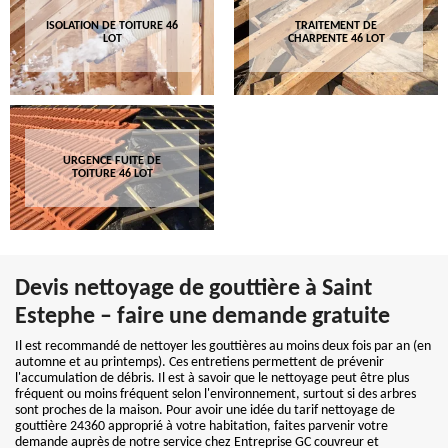
ISOLATION DE TOITURE 46
TRAITEMENT DE
LOT
CHARPENTE 46 LOT
URGENCE FUITE DE
TOITURE 46 LOT
Devis nettoyage de gouttière à Saint
Estephe – faire une demande gratuite
Il est recommandé de nettoyer les gouttières au moins deux fois par an (en
automne et au printemps). Ces entretiens permettent de prévenir
l'accumulation de débris. Il est à savoir que le nettoyage peut être plus
fréquent ou moins fréquent selon l'environnement, surtout si des arbres
sont proches de la maison. Pour avoir une idée du tarif nettoyage de
gouttière 24360 approprié à votre habitation, faites parvenir votre
demande auprès de notre service chez Entreprise GC couvreur et