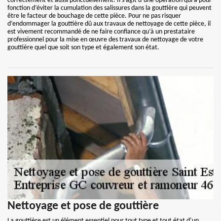
correctement et aussi ponctuellement. Il s’agit d’une opération qui a pour
fonction d’éviter la cumulation des salissures dans la gouttière qui peuvent
être le facteur de bouchage de cette pièce. Pour ne pas risquer
d’endommager la gouttière dû aux travaux de nettoyage de cette pièce, il
est vivement recommandé de ne faire confiance qu’à un prestataire
professionnel pour la mise en œuvre des travaux de nettoyage de votre
gouttière quel que soit son type et également son état.
Nettoyage et pose de gouttière
La gouttière est un élément essentiel pour tout type et tout état d’un