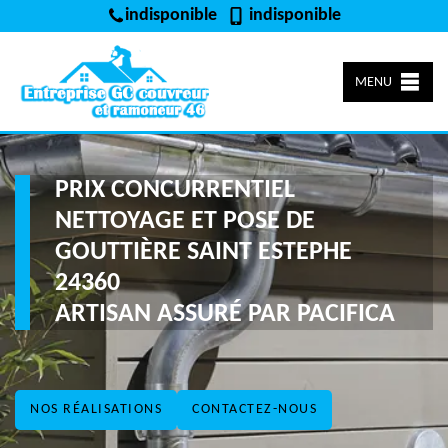
indisponible
indisponible
MENU
PRIX CONCURRENTIEL
NETTOYAGE ET POSE DE
GOUTTIÈRE SAINT ESTEPHE
24360
ARTISAN ASSURÉ PAR PACIFICA
NOS RÉALISATIONS
CONTACTEZ-NOUS