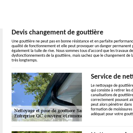
Devis changement de gouttière
Une gouttière ne peut pas en bonne résistance et en parfaite performance
qualité de fonctionnement et elle peut provoquer un danger permanent po
également la tuile de rive. Nous sommes tous d’accord que les travaux de
dysfonctionnements de la gouttière, mais sachez que le changement de la 
très longtemps.
Service de ne
Le nettoyage de gouttièr
qui consiste à retirer les
canalisations de gouttièr
correctement pouvant ains
peut alors pénétrer dans 
formation de moisissures
adéquat pour votre goutt