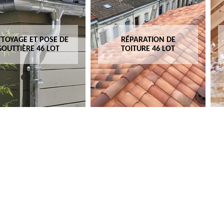
TOYAGE ET POSE DE
RÉPARATION DE
GOUTTIÈRE 46 LOT
TOITURE 46 LOT