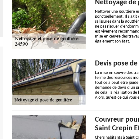
Nettoyage de 
Nettoyer une gouttière es
ponctuellement. Il s’agit
salissures dans la goutti
ne pas risquer d’endommag
est vivement recommandé 
mise en œuvre des travaux
également son état.
Devis pose de 
La mise en œuvre des tra
terme des ressources mon
tout cela peut être guidé
demande de devis d’un proj
de cela, la réalisation d
Alors, qu’est-ce qui vou
Couvreur pour
Saint Crepin E
Chers habitants à Saint C