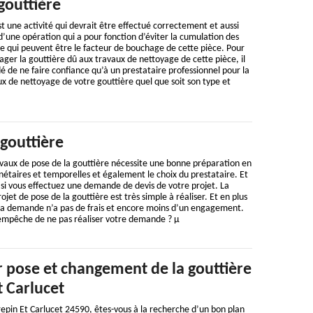
gouttière
t une activité qui devrait être effectué correctement et aussi
 d’une opération qui a pour fonction d’éviter la cumulation des
ère qui peuvent être le facteur de bouchage de cette pièce. Pour
er la gouttière dû aux travaux de nettoyage de cette pièce, il
de ne faire confiance qu’à un prestataire professionnel pour la
 de nettoyage de votre gouttière quel que soit son type et
gouttière
vaux de pose de la gouttière nécessite une bonne préparation en
étaires et temporelles et également le choix du prestataire. Et
 si vous effectuez une demande de devis de votre projet. La
et de pose de la gouttière est très simple à réaliser. Et en plus
e la demande n’a pas de frais et encore moins d’un engagement.
s empêche de ne pas réaliser votre demande ? µ
 pose et changement de la gouttière
t Carlucet
repin Et Carlucet 24590, êtes-vous à la recherche d’un bon plan