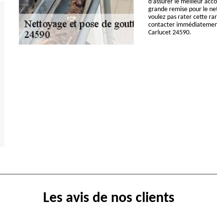
d’assurer le meilleur ac
grande remise pour le net
voulez pas rater cette ra
contacter immédiatement.
Carlucet 24590.
Les avis de nos clients