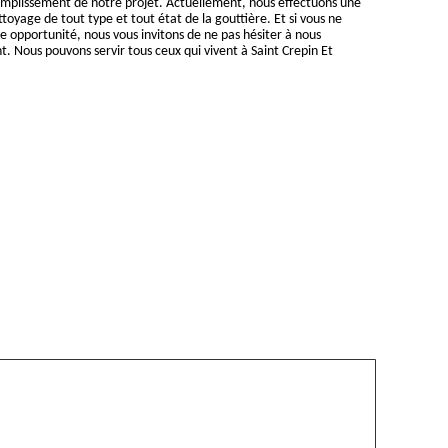
complissement de notre projet. Actuellement, nous effectuons une
toyage de tout type et tout état de la gouttière. Et si vous ne
re opportunité, nous vous invitons de ne pas hésiter à nous
 Nous pouvons servir tous ceux qui vivent à Saint Crepin Et