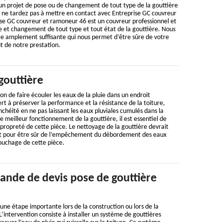
un projet de pose ou de changement de tout type de la gouttière
i, ne tardez pas à mettre en contact avec Entreprise GC couvreur
se GC couvreur et ramoneur 46 est un couvreur professionnel et
e et changement de tout type et tout état de la gouttière. Nous
 amplement suffisante qui nous permet d’être sûre de votre
ût de notre prestation.
gouttière
on de faire écouler les eaux de la pluie dans un endroit
rt à préserver la performance et la résistance de la toiture,
chéité en ne pas laissant les eaux pluviales cumulés dans la
le meilleur fonctionnement de la gouttière, il est essentiel de
a propreté de cette pièce. Le nettoyage de la gouttière devrait
nt pour être sûr de l’empêchement du débordement des eaux
ouchage de cette pièce.
ande de devis pose de gouttière
 une étape importante lors de la construction ou lors de la
L’intervention consiste à installer un système de gouttières