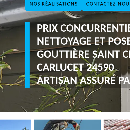
NOS RÉALISATIONS
CONTACTEZ-NOU
PRIX CONCURRENTI
NETTOYAGE ET POS
GOUTTIÈRE SAINT C
CARLUCET 24590
ARTISAN ASSURÉ PA