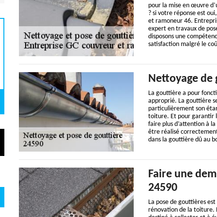
pour la mise en œuvre d’
? si votre réponse est ou
et ramoneur 46. Entrepri
expert en travaux de pos
disposons une compétence
satisfaction malgré le co
Nettoyage de 
La gouttière a pour foncti
approprié. La gouttière se
particulièrement son étan
toiture. Et pour garantir 
faire plus d’attention à l
être réalisé correcteme
dans la gouttière dû au b
Faire une dem
24590
La pose de gouttières est
rénovation de la toiture. 