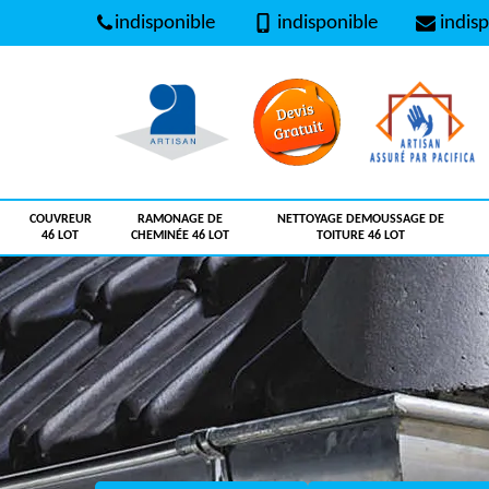
indisponible
indisponible
indisp
COUVREUR
RAMONAGE DE
NETTOYAGE DEMOUSSAGE DE
46 LOT
CHEMINÉE 46 LOT
TOITURE 46 LOT