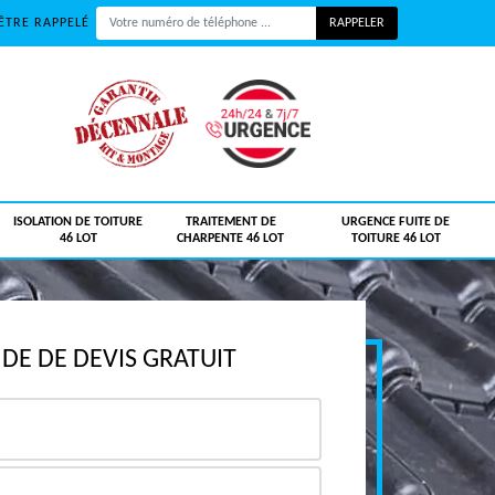
ÊTRE RAPPELÉ
ISOLATION DE TOITURE
TRAITEMENT DE
URGENCE FUITE DE
46 LOT
CHARPENTE 46 LOT
TOITURE 46 LOT
E DE DEVIS GRATUIT