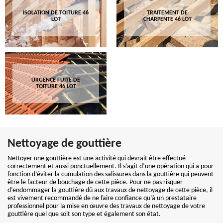
ISOLATION DE TOITURE 46
TRAITEMENT DE
LOT
CHARPENTE 46 LOT
URGENCE FUITE DE
TOITURE 46 LOT
Nettoyage de gouttière
Nettoyer une gouttière est une activité qui devrait être effectué
correctement et aussi ponctuellement. Il s’agit d’une opération qui a pour
fonction d’éviter la cumulation des salissures dans la gouttière qui peuvent
être le facteur de bouchage de cette pièce. Pour ne pas risquer
d’endommager la gouttière dû aux travaux de nettoyage de cette pièce, il
est vivement recommandé de ne faire confiance qu’à un prestataire
professionnel pour la mise en œuvre des travaux de nettoyage de votre
gouttière quel que soit son type et également son état.