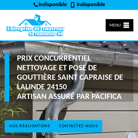
indisponible
indisponible
MENU
PRIX CONCURRENTIEL
NETTOYAGE ET POSE DE
GOUTTIÈRE SAINT CAPRAISE DE
LALINDE 24150
ARTISAN ASSURÉ PAR PACIFICA
NOS RÉALISATIONS
CONTACTEZ-NOUS