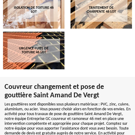
ISOLATION DE TOITURE 46
TRAITEMENT DE
LOT
CHARPENTE 46 LOT
URGENCE FUITE DE
TOITURE 46 LOT
Couvreur changement et pose de
gouttière Saint Amand De Vergt
Les gouttières sont disponibles sous plusieurs matériaux : PVC, zinc, cuivre,
aluminium, ou acier. Vous pouvez choisir alors en fonction de vos envies. En
activité pour tous travaux de pose de gouttière Saint Amand De Vergt,
notre équipe Entreprise GC couvreur et ramoneur 46 met en place une
intervention compétente et appropriée pour chaque projet. Comptez sur
notre équipe pour vous apporter l’assistance dont vous avez besoin. Toute
demande de devis est gratuite auprès de notre service. En activité pour