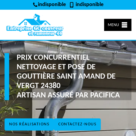
indisponible
indisponible
MENU
PRIX CONCURRENTIEL
NETTOYAGE ET POSE DE
GOUTTIÈRE SAINT AMAND DE
VERGT 24380
ARTISAN ASSURÉ PAR PACIFICA
NOS RÉALISATIONS
CONTACTEZ-NOUS