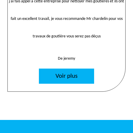
j'ai fais appel a cette entreprise pour néttoyer mes goutières et ils ont
fait un excellent travail, je vous recommande Mr chardelin pour vos
travaux de goutière vous serez pas déçus
De jeremy
Voir plus