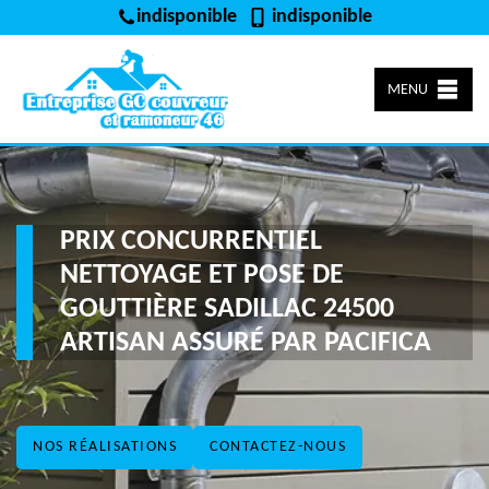
indisponible
indisponible
MENU
PRIX CONCURRENTIEL
NETTOYAGE ET POSE DE
GOUTTIÈRE SADILLAC 24500
ARTISAN ASSURÉ PAR PACIFICA
NOS RÉALISATIONS
CONTACTEZ-NOUS