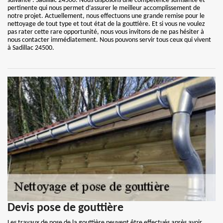
suivante : Sadillac 24500. Nous disposons une compétence suffisante et
pertinente qui nous permet d’assurer le meilleur accomplissement de
notre projet. Actuellement, nous effectuons une grande remise pour le
nettoyage de tout type et tout état de la gouttière. Et si vous ne voulez
pas rater cette rare opportunité, nous vous invitons de ne pas hésiter à
nous contacter immédiatement. Nous pouvons servir tous ceux qui vivent
à Sadillac 24500.
Devis pose de gouttière
Les travaux de pose de la gouttière peuvent être effectués après avoir