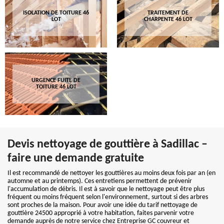
ISOLATION DE TOITURE 46
TRAITEMENT DE
LOT
CHARPENTE 46 LOT
URGENCE FUITE DE
TOITURE 46 LOT
Devis nettoyage de gouttière à Sadillac –
faire une demande gratuite
Il est recommandé de nettoyer les gouttières au moins deux fois par an (en
automne et au printemps). Ces entretiens permettent de prévenir
l'accumulation de débris. Il est à savoir que le nettoyage peut être plus
fréquent ou moins fréquent selon l'environnement, surtout si des arbres
sont proches de la maison. Pour avoir une idée du tarif nettoyage de
gouttière 24500 approprié à votre habitation, faites parvenir votre
demande auprès de notre service chez Entreprise GC couvreur et