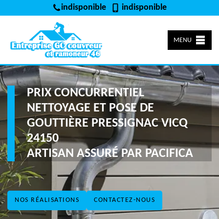
indisponible
indisponible
MENU
PRIX CONCURRENTIEL
NETTOYAGE ET POSE DE
GOUTTIÈRE PRESSIGNAC VICQ
24150
ARTISAN ASSURÉ PAR PACIFICA
NOS RÉALISATIONS
CONTACTEZ-NOUS