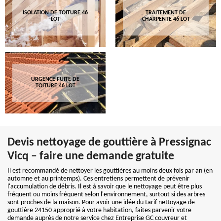
ISOLATION DE TOITURE 46
TRAITEMENT DE
LOT
CHARPENTE 46 LOT
URGENCE FUITE DE
TOITURE 46 LOT
Devis nettoyage de gouttière à Pressignac
Vicq – faire une demande gratuite
Il est recommandé de nettoyer les gouttières au moins deux fois par an (en
automne et au printemps). Ces entretiens permettent de prévenir
l'accumulation de débris. Il est à savoir que le nettoyage peut être plus
fréquent ou moins fréquent selon l'environnement, surtout si des arbres
sont proches de la maison. Pour avoir une idée du tarif nettoyage de
gouttière 24150 approprié à votre habitation, faites parvenir votre
demande auprès de notre service chez Entreprise GC couvreur et