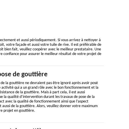
rrectement et aussi périodiquement. Si vous arrivez à nettoyer à
, votre façade et aussi votre tuile de rive. Il est préférable de
it bien fait, veuillez coopérer avec le meilleur prestataire. Une
ire confiance pour assurer le meilleur résultat de votre projet de
pose de gouttière
de la gouttière ne devraient pas être ignoré après avoir posé
ne activité qui a un grand rôle avec le bon fonctionnement et la
ésistance de la gouttière. Mais à part cela, il est aussi
ue la qualité d’intervention durant les travaux de pose de la
ct avec la qualité de fonctionnement ainsi que l’aspect
et aussi de la gouttière. Alors, veuillez donner votre maximum
re projet en gouttière.