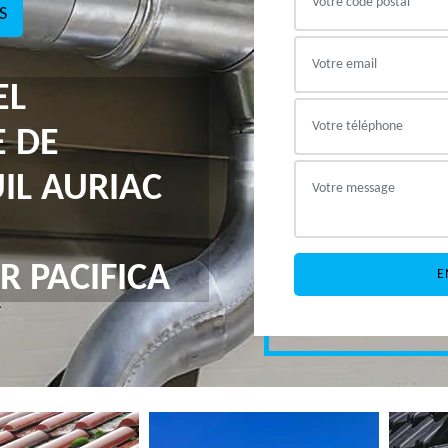
S
EL
E DE
IL AURIAC
R PACIFICA