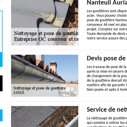
Nanteuil Auri
Les gouttières sont dispon
acier. Vous pouvez choisir
pose de gouttière Nanteu
ramoneur 46 met en plac
projet. Comptez sur notre
Toute demande de devis es
notre service assure des p
Devis pose de 
Les travaux de pose de la
après la mise en œuvre de
de changement de la gout
de la gouttière devrait ê
matière afin de garantir l
bien posée et apte à ten
Service de ne
Le nettoyage de gouttièr
qui consiste à retirer les