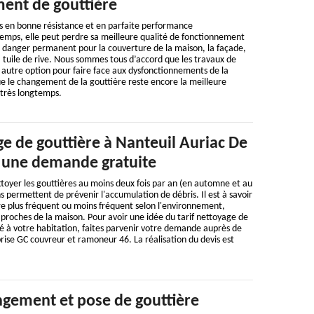
ent de gouttière
s en bonne résistance et en parfaite performance
temps, elle peut perdre sa meilleure qualité de fonctionnement
n danger permanent pour la couverture de la maison, la façade,
 tuile de rive. Nous sommes tous d’accord que les travaux de
 autre option pour faire face aux dysfonctionnements de la
e le changement de la gouttière reste encore la meilleure
 très longtemps.
e de gouttière à Nanteuil Auriac De
e une demande gratuite
toyer les gouttières au moins deux fois par an (en automne et au
s permettent de prévenir l'accumulation de débris. Il est à savoir
re plus fréquent ou moins fréquent selon l'environnement,
t proches de la maison. Pour avoir une idée du tarif nettoyage de
é à votre habitation, faites parvenir votre demande auprès de
rise GC couvreur et ramoneur 46. La réalisation du devis est
gement et pose de gouttière