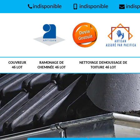
indisponible
indisponible
indisp
COUVREUR
RAMONAGE DE
NETTOYAGE DEMOUSSAGE DE
46 LOT
CHEMINÉE 46 LOT
TOITURE 46 LOT