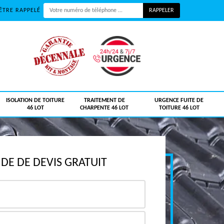
ÊTRE RAPPELÉ
ISOLATION DE TOITURE
TRAITEMENT DE
URGENCE FUITE DE
46 LOT
CHARPENTE 46 LOT
TOITURE 46 LOT
E DE DEVIS GRATUIT