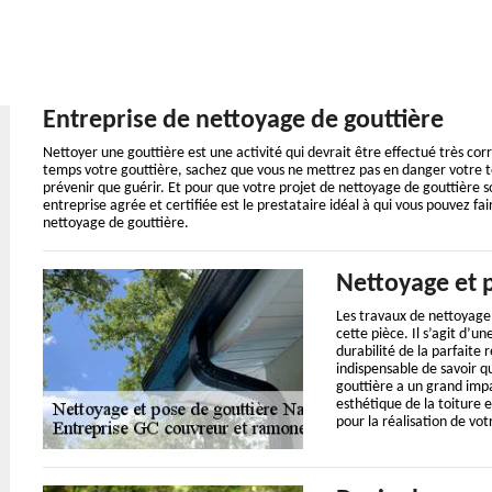
Entreprise de nettoyage de gouttière
Nettoyer une gouttière est une activité qui devrait être effectué très co
temps votre gouttière, sachez que vous ne mettrez pas en danger votre toit
prévenir que guérir. Et pour que votre projet de nettoyage de gouttière so
entreprise agrée et certifiée est le prestataire idéal à qui vous pouvez fa
nettoyage de gouttière.
Nettoyage et 
Les travaux de nettoyage 
cette pièce. Il s’agit d’u
durabilité de la parfaite r
indispensable de savoir q
gouttière a un grand impa
esthétique de la toiture 
pour la réalisation de vot