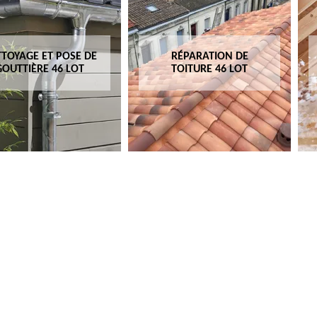
TOYAGE ET POSE DE
RÉPARATION DE
GOUTTIÈRE 46 LOT
TOITURE 46 LOT