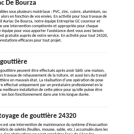
ac De Bourza
ibles sous plusieurs matériaux : PVC, zinc, cuivre, aluminium, ou
 alors en fonction de vos envies. En activité pour tous travaux de
il Auriac De Bourza, notre équipe Entreprise GC couvreur et
e une intervention compétente et appropriée pour chaque
 équipe pour vous apporter l’assistance dont vous avez besoin.
t gratuite auprès de notre service. En activité pour tout 24320,
restations efficaces pour tout projet.
gouttière
 gouttière peuvent être effectués après avoir bâtir une maison,
s travaux de rehaussement de la toiture, et aussi lors du travail
tière en mauvais état. La réalisation d’une opération de pose
tre effectué uniquement par un prestataire professionnel en la
a meilleure installation de cette pièce pour qu’elle puisse être
ir son bon fonctionnement dans une très longue durée.
ttoyage de gouttière 24320
es est une intervention de maintenance du système d’évacuation
 débris de saletés (feuilles, mousse, sable, etc.) accumulés dans les