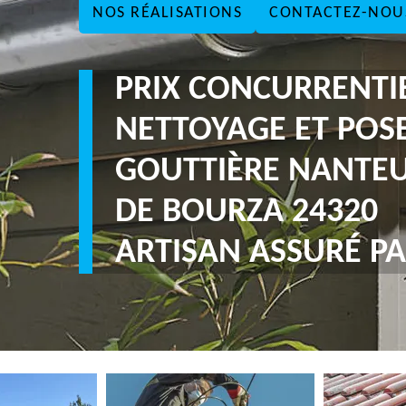
NOS RÉALISATIONS
CONTACTEZ-NOU
PRIX CONCURRENTI
NETTOYAGE ET POS
GOUTTIÈRE NANTEU
DE BOURZA 24320
ARTISAN ASSURÉ PA