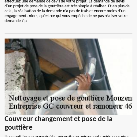
effectuez une demande de devis de votre projet. La demande de devis
d’un projet de pose de la gouttière est très simple à réaliser. Et en plus de
cela, la réalisation de la demande n’a pas de frais et encore moins d’un
engagement. Alors, qu’est-ce qui vous empêche de ne pas réaliser votre
demande ? µ
Couvreur changement et pose de la
gouttière
Une gouttière en mauvais état nécessite un agissement rapide pour viser