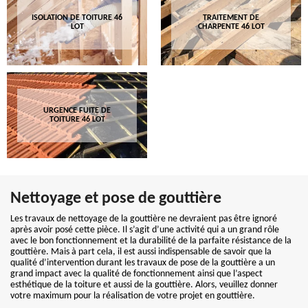
ISOLATION DE TOITURE 46
TRAITEMENT DE
LOT
CHARPENTE 46 LOT
URGENCE FUITE DE
TOITURE 46 LOT
Nettoyage et pose de gouttière
Les travaux de nettoyage de la gouttière ne devraient pas être ignoré
après avoir posé cette pièce. Il s’agit d’une activité qui a un grand rôle
avec le bon fonctionnement et la durabilité de la parfaite résistance de la
gouttière. Mais à part cela, il est aussi indispensable de savoir que la
qualité d’intervention durant les travaux de pose de la gouttière a un
grand impact avec la qualité de fonctionnement ainsi que l’aspect
esthétique de la toiture et aussi de la gouttière. Alors, veuillez donner
votre maximum pour la réalisation de votre projet en gouttière.