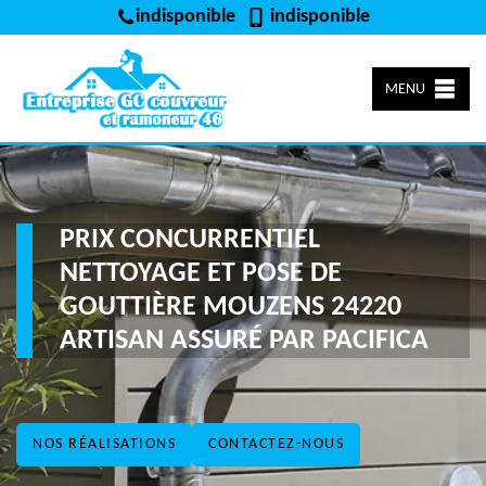
indisponible
indisponible
MENU
PRIX CONCURRENTIEL
NETTOYAGE ET POSE DE
GOUTTIÈRE MOUZENS 24220
ARTISAN ASSURÉ PAR PACIFICA
NOS RÉALISATIONS
CONTACTEZ-NOUS