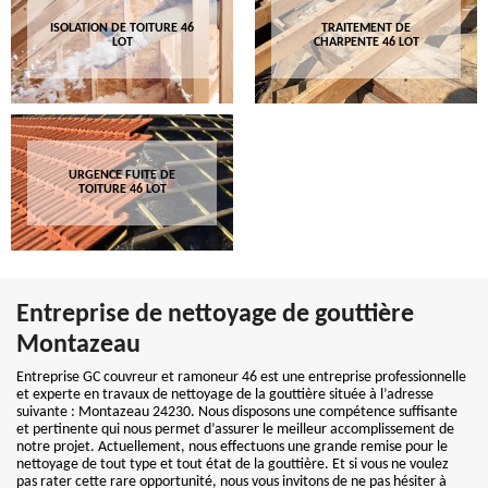
ISOLATION DE TOITURE 46
TRAITEMENT DE
LOT
CHARPENTE 46 LOT
URGENCE FUITE DE
TOITURE 46 LOT
Entreprise de nettoyage de gouttière
Montazeau
Entreprise GC couvreur et ramoneur 46 est une entreprise professionnelle
et experte en travaux de nettoyage de la gouttière située à l’adresse
suivante : Montazeau 24230. Nous disposons une compétence suffisante
et pertinente qui nous permet d’assurer le meilleur accomplissement de
notre projet. Actuellement, nous effectuons une grande remise pour le
nettoyage de tout type et tout état de la gouttière. Et si vous ne voulez
pas rater cette rare opportunité, nous vous invitons de ne pas hésiter à