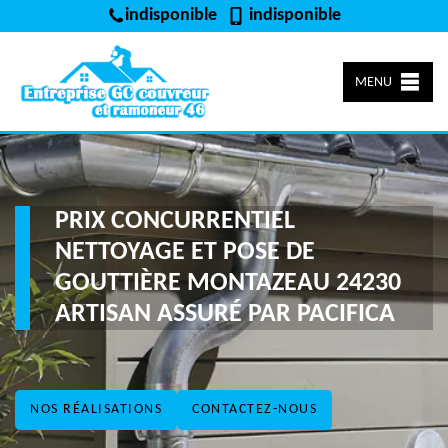
indisponible
indisponible
MENU
PRIX CONCURRENTIEL
NETTOYAGE ET POSE DE
GOUTTIÈRE MONTAZEAU 24230
ARTISAN ASSURÉ PAR PACIFICA
NOS RÉALISATIONS
CONTACTEZ-NOUS