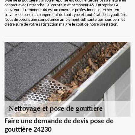
type de la gouttière ? si votre réponse est oui, ne tardez pas à mettre en
contact avec Entreprise GC couvreur et ramoneur 46. Entreprise GC
couvreur et ramoneur 46 est un couvreur professionnel et expert en
travaux de pose et changement de tout type et tout état de la gouttière.
Nous disposons une compétence amplement suffisante qui nous permet
d’être sûre de votre satisfaction malgré le coût de notre prestation.
Faire une demande de devis pose de
gouttière 24230