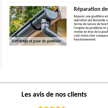
Réparation de 
Réparer une gouttière est 
opération qui demande un
terme de nature de foncti
l’origine du problème et 
remise en état de la goutt
coût moins cher comparer
fonctionnement.
Les avis de nos clients