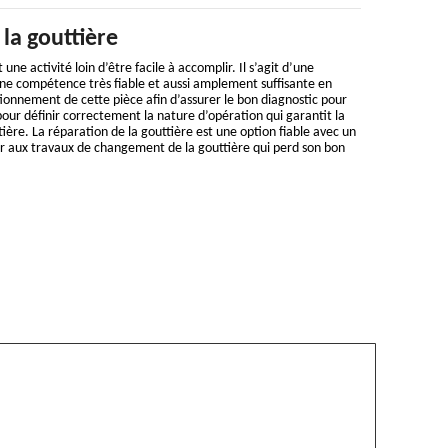
la gouttière
une activité loin d’être facile à accomplir. Il s’agit d’une
e compétence très fiable et aussi amplement suffisante en
onnement de cette pièce afin d’assurer le bon diagnostic pour
pour définir correctement la nature d’opération qui garantit la
ière. La réparation de la gouttière est une option fiable avec un
 aux travaux de changement de la gouttière qui perd son bon