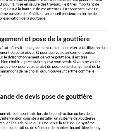
Et pour la mise en œuvre des travaux, il est très important de
ire qui est à la hauteur de vos attentes. En coopérant avec un
t même possible de bénéficier un conseil précieux en terme de
préservation de la gouttière.
gement et pose de la gouttière
état nécessite un agissement rapide pour viser la facilitation du
ement de cette pièce. Et pour que votre agissement puisse
r le dysfonctionnement de votre gouttière, il est très
en choisir le prestataire qui va vous servir. Si vous ne voulez
auvais choix pour votre projet de pose ou de changement de la
ommandons de ne choisir qu’un couvreur certifié comme le
t.
ande de devis pose de gouttière
 une étape importante lors de la construction ou lors de la
L’intervention consiste à installer un système de gouttières
vacuer l’eau de pluie qui ruisselle sur la toiture. Ce système
ler sur le toit ou de s'écouler de manière incontrôlée le long