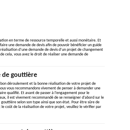
tion en terme de ressource temporelle et aussi monétaire. Et
e faire une demande de devis afin de pouvoir bénéficier un guide
a réalisation d’une demande de devis d’un projet de changement
 de cela, vous avez le droit de réaliser une demande de
 de gouttière
u bon déroulement et la bonne réalisation de votre projet de
 nous vous recommandons vivement de penser à demander une
aire qualifié. Et avant de passer à l’engagement pour le
x, il est vivement recommandé de se renseigner d’abord sur le
 gouttière selon son type ainsi que son état. Pour être sûre de
 coût de la réalisation de votre projet, veuillez le vérifier par