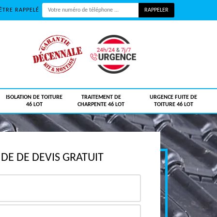
ÊTRE RAPPELÉ
ISOLATION DE TOITURE
TRAITEMENT DE
URGENCE FUITE DE
46 LOT
CHARPENTE 46 LOT
TOITURE 46 LOT
E DE DEVIS GRATUIT