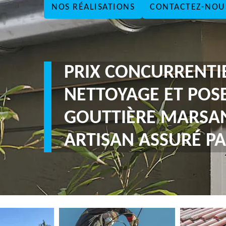
NOS RÉALISATIONS
CONTACTEZ-NOU
PRIX CONCURRENTI
NETTOYAGE ET POS
GOUTTIÈRE MARSAN
ARTISAN ASSURÉ PA