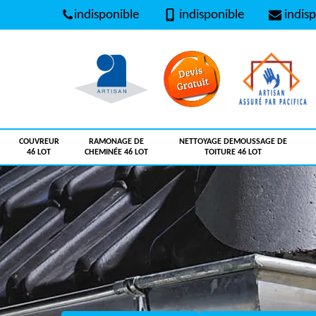
indisponible
indisponible
indisp
COUVREUR
RAMONAGE DE
NETTOYAGE DEMOUSSAGE DE
46 LOT
CHEMINÉE 46 LOT
TOITURE 46 LOT