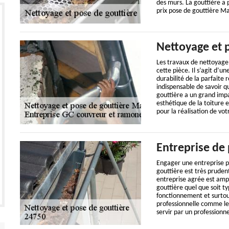
des murs. La gouttière a p
prix pose de gouttière Ma
Nettoyage et 
Les travaux de nettoyage 
cette pièce. Il s’agit d’u
durabilité de la parfaite r
indispensable de savoir q
gouttière a un grand impa
esthétique de la toiture 
pour la réalisation de vot
Entreprise de 
Engager une entreprise pr
gouttière est très prude
entreprise agrée est ampl
gouttière quel que soit ty
fonctionnement et surtout
professionnelle comme le 
servir par un professionne