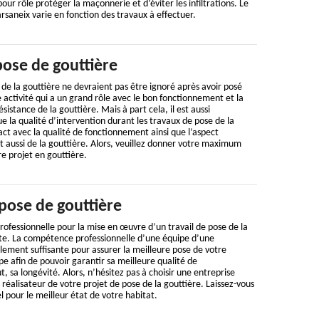
our rôle protéger la maçonnerie et d’éviter les infiltrations. Le
rsaneix varie en fonction des travaux à effectuer.
pose de gouttière
de la gouttière ne devraient pas être ignoré après avoir posé
ne activité qui a un grand rôle avec le bon fonctionnement et la
ésistance de la gouttière. Mais à part cela, il est aussi
ue la qualité d’intervention durant les travaux de pose de la
ct avec la qualité de fonctionnement ainsi que l’aspect
et aussi de la gouttière. Alors, veuillez donner votre maximum
re projet en gouttière.
pose de gouttière
ofessionnelle pour la mise en œuvre d’un travail de pose de la
nte. La compétence professionnelle d’une équipe d’une
ement suffisante pour assurer la meilleure pose de votre
pe afin de pouvoir garantir sa meilleure qualité de
, sa longévité. Alors, n’hésitez pas à choisir une entreprise
réalisateur de votre projet de pose de la gouttière. Laissez-vous
l pour le meilleur état de votre habitat.