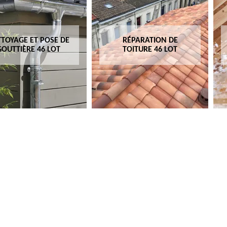
TOYAGE ET POSE DE
RÉPARATION DE
GOUTTIÈRE 46 LOT
TOITURE 46 LOT