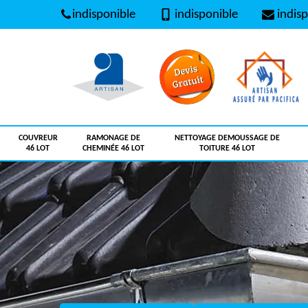
indisponible
indisponible
indisp
COUVREUR
RAMONAGE DE
NETTOYAGE DEMOUSSAGE DE
46 LOT
CHEMINÉE 46 LOT
TOITURE 46 LOT