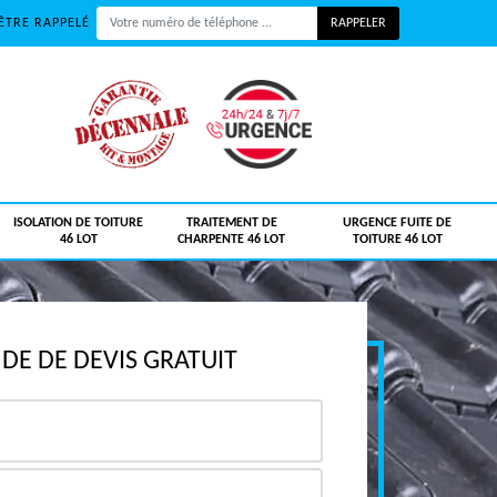
ÊTRE RAPPELÉ
ISOLATION DE TOITURE
TRAITEMENT DE
URGENCE FUITE DE
46 LOT
CHARPENTE 46 LOT
TOITURE 46 LOT
E DE DEVIS GRATUIT