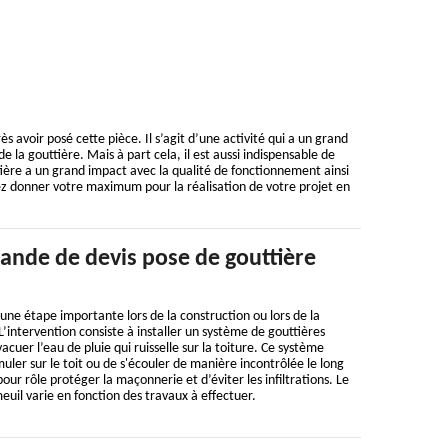
 avoir posé cette pièce. Il s’agit d’une activité qui a un grand
e la gouttière. Mais à part cela, il est aussi indispensable de
ttière a un grand impact avec la qualité de fonctionnement ainsi
illez donner votre maximum pour la réalisation de votre projet en
ande de devis pose de gouttière
 une étape importante lors de la construction ou lors de la
L’intervention consiste à installer un système de gouttières
vacuer l’eau de pluie qui ruisselle sur la toiture. Ce système
ler sur le toit ou de s'écouler de manière incontrôlée le long
our rôle protéger la maçonnerie et d’éviter les infiltrations. Le
euil varie en fonction des travaux à effectuer.