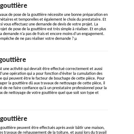
gouttière
vaux de pose de la gouttière nécessite une bonne préparation en
étaires et temporelles et également le choix du prestataire. Et
 si vous effectuez une demande de devis de votre projet. La
et de pose de la gouttière est très simple à réaliser. Et en plus
e la demande n’a pas de frais et encore moins d’un engagement.
s empêche de ne pas réaliser votre demande ? µ
gouttière
t une activité qui devrait être effectué correctement et aussi
 d’une opération qui a pour fonction d’éviter la cumulation des
ère qui peuvent être le facteur de bouchage de cette pièce. Pour
er la gouttière dû aux travaux de nettoyage de cette pièce, il
de ne faire confiance qu’à un prestataire professionnel pour la
 de nettoyage de votre gouttière quel que soit son type et
gouttière
 gouttière peuvent être effectués après avoir bâtir une maison,
s travaux de rehaussement de la toiture, et aussi lors du travail