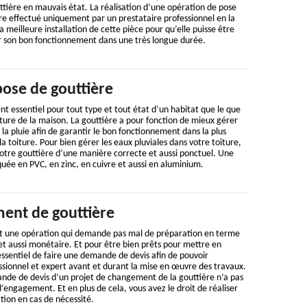
tière en mauvais état. La réalisation d’une opération de pose
tre effectué uniquement par un prestataire professionnel en la
a meilleure installation de cette pièce pour qu’elle puisse être
ir son bon fonctionnement dans une très longue durée.
pose de gouttière
nt essentiel pour tout type et tout état d’un habitat que le que
rture de la maison. La gouttière a pour fonction de mieux gérer
la pluie afin de garantir le bon fonctionnement dans la plus
a toiture. Pour bien gérer les eaux pluviales dans votre toiture,
votre gouttière d’une manière correcte et aussi ponctuel. Une
quée en PVC, en zinc, en cuivre et aussi en aluminium.
ent de gouttière
t une opération qui demande pas mal de préparation en terme
t aussi monétaire. Et pour être bien prêts pour mettre en
 essentiel de faire une demande de devis afin de pouvoir
ssionnel et expert avant et durant la mise en œuvre des travaux.
ande de devis d’un projet de changement de la gouttière n’a pas
d’engagement. Et en plus de cela, vous avez le droit de réaliser
tion en cas de nécessité.