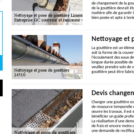
de changement de la gout
de la gouttière devrait ê
matière afin de garantir l
bien posée et apte à ten
Nettoyage et 
La gouttière est un éléme
soit la forme de la couve
l’écoulement des eaux de 
longue durée possible de l
veuillez prendre soin de 
gouttière peut être fabri
Devis changem
Changer une gouttière es
de ressource temporelle e
œuvre les travaux, il est
bénéficier un guide profe
La réalisation d’une dem
de frais et encore moins 
une demande de rectifica