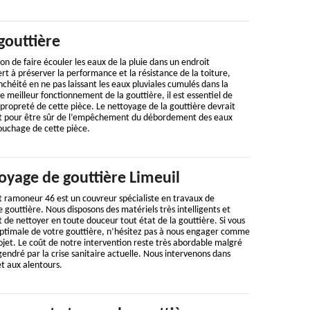
gouttière
on de faire écouler les eaux de la pluie dans un endroit
rt à préserver la performance et la résistance de la toiture,
chéité en ne pas laissant les eaux pluviales cumulés dans la
le meilleur fonctionnement de la gouttière, il est essentiel de
a propreté de cette pièce. Le nettoyage de la gouttière devrait
nt pour être sûr de l’empêchement du débordement des eaux
ouchage de cette pièce.
oyage de gouttière Limeuil
t ramoneur 46 est un couvreur spécialiste en travaux de
 gouttière. Nous disposons des matériels très intelligents et
de nettoyer en toute douceur tout état de la gouttière. Si vous
 optimale de votre gouttière, n’hésitez pas à nous engager comme
rojet. Le coût de notre intervention reste très abordable malgré
gendré par la crise sanitaire actuelle. Nous intervenons dans
et aux alentours.