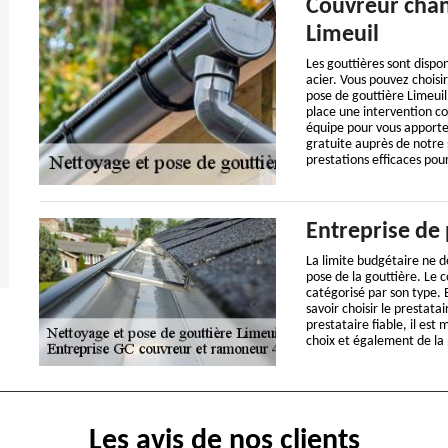
Couvreur chan
Limeuil
Les gouttières sont dispon
acier. Vous pouvez choisir
pose de gouttière Limeui
place une intervention c
équipe pour vous apporte
gratuite auprès de notre 
prestations efficaces pour
Entreprise de 
La limite budgétaire ne d
pose de la gouttière. Le c
catégorisé par son type. 
savoir choisir le prestata
prestataire fiable, il es
choix et également de la 
Les avis de nos clients