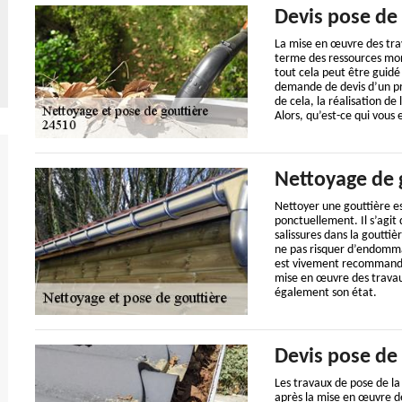
Devis pose de 
La mise en œuvre des tra
terme des ressources mon
tout cela peut être guidé
demande de devis d’un proj
de cela, la réalisation d
Alors, qu’est-ce qui vou
Nettoyage de 
Nettoyer une gouttière es
ponctuellement. Il s’agit
salissures dans la goutti
ne pas risquer d’endommag
est vivement recommandé 
mise en œuvre des travaux
également son état.
Devis pose de 
Les travaux de pose de la
après la mise en œuvre de