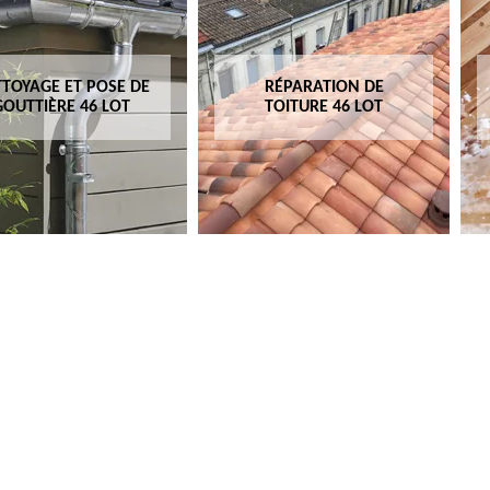
TOYAGE ET POSE DE
RÉPARATION DE
GOUTTIÈRE 46 LOT
TOITURE 46 LOT