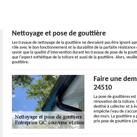
Nettoyage et pose de gouttière
Les travaux de nettoyage de la gouttière ne devraient pas être ignoré après
rôle avec le bon fonctionnement et la durabilité de la parfaite résistance d
savoir que la qualité d’intervention durant les travaux de pose de la gou
que l’aspect esthétique de la toiture et aussi de la gouttière. Alors, veu
gouttière.
Faire une dem
24510
La pose de gouttières est
rénovation de la toiture. 
destiné à collecter et à é
empêche l'eau de s’accumu
des murs. La gouttière a p
prix pose de gouttière Lim