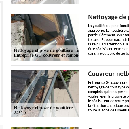
Nettoyage de 
La gouttière a pour foncti
approprié. La gouttière se
particulièrement son étan
toiture. Et pour garantir 
faire plus d’attention à l
être réalisé correcteme
dans la gouttière dû au b
Couvreur nett
Entreprise GC couvreur e
nettoyage de tout type de
complets qui nous permet 
voulez viser la propreté
le réalisateur de votre p
la situation chaotique en
toute la zone de Limeuil 