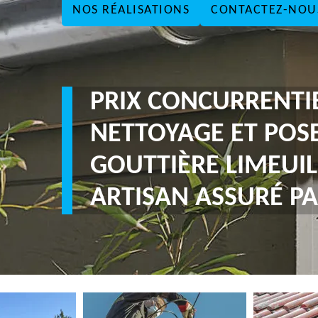
NOS RÉALISATIONS
CONTACTEZ-NOU
PRIX CONCURRENTI
NETTOYAGE ET POS
GOUTTIÈRE LIMEUIL
ARTISAN ASSURÉ PA