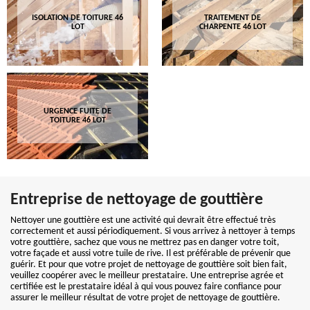
ISOLATION DE TOITURE 46
TRAITEMENT DE
LOT
CHARPENTE 46 LOT
URGENCE FUITE DE
TOITURE 46 LOT
Entreprise de nettoyage de gouttière
Nettoyer une gouttière est une activité qui devrait être effectué très
correctement et aussi périodiquement. Si vous arrivez à nettoyer à temps
votre gouttière, sachez que vous ne mettrez pas en danger votre toit,
votre façade et aussi votre tuile de rive. Il est préférable de prévenir que
guérir. Et pour que votre projet de nettoyage de gouttière soit bien fait,
veuillez coopérer avec le meilleur prestataire. Une entreprise agrée et
certifiée est le prestataire idéal à qui vous pouvez faire confiance pour
assurer le meilleur résultat de votre projet de nettoyage de gouttière.