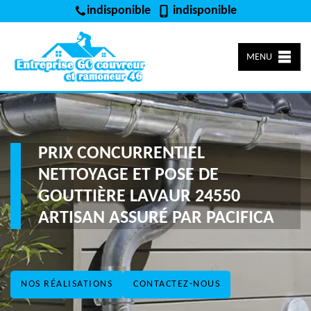
indisponible
indisponible
MENU
PRIX CONCURRENTIEL
NETTOYAGE ET POSE DE
GOUTTIÈRE LAVAUR 24550
ARTISAN ASSURÉ PAR PACIFICA
NOS RÉALISATIONS
CONTACTEZ-NOUS