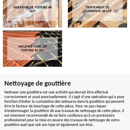
ISOLATION DE TOITURE 46
TRAITEMENT DE
LOT
CHARPENTE 46 LOT
URGENCE FUITE DE
TOITURE 46 LOT
Nettoyage de gouttière
Nettoyer une gouttière est une activité qui devrait être effectué
correctement et aussi ponctuellement. Il s’agit d’une opération qui a pour
fonction d’éviter la cumulation des salissures dans la gouttière qui peuvent
être le facteur de bouchage de cette pièce. Pour ne pas risquer
d’endommager la gouttière dû aux travaux de nettoyage de cette pièce, il
est vivement recommandé de ne faire confiance qu’à un prestataire
professionnel pour la mise en œuvre des travaux de nettoyage de votre
gouttière quel que soit son type et également son état.