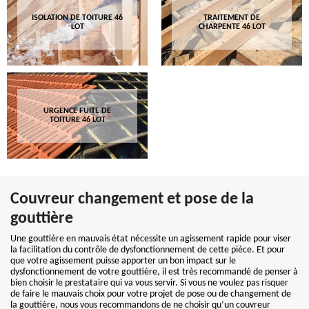
ISOLATION DE TOITURE 46
TRAITEMENT DE
LOT
CHARPENTE 46 LOT
URGENCE FUITE DE
TOITURE 46 LOT
Couvreur changement et pose de la
gouttière
Une gouttière en mauvais état nécessite un agissement rapide pour viser
la facilitation du contrôle de dysfonctionnement de cette pièce. Et pour
que votre agissement puisse apporter un bon impact sur le
dysfonctionnement de votre gouttière, il est très recommandé de penser à
bien choisir le prestataire qui va vous servir. Si vous ne voulez pas risquer
de faire le mauvais choix pour votre projet de pose ou de changement de
la gouttière, nous vous recommandons de ne choisir qu’un couvreur