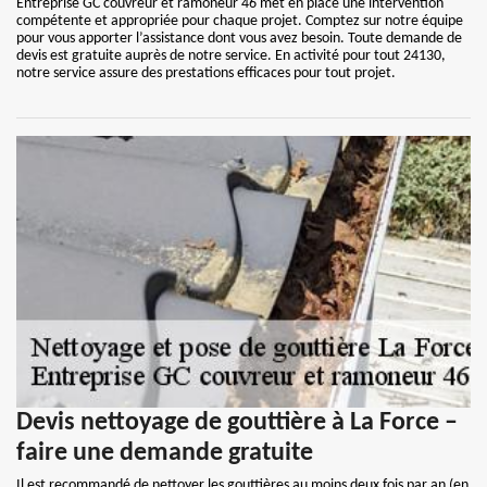
Entreprise GC couvreur et ramoneur 46 met en place une intervention
compétente et appropriée pour chaque projet. Comptez sur notre équipe
pour vous apporter l’assistance dont vous avez besoin. Toute demande de
devis est gratuite auprès de notre service. En activité pour tout 24130,
notre service assure des prestations efficaces pour tout projet.
Devis nettoyage de gouttière à La Force –
faire une demande gratuite
Il est recommandé de nettoyer les gouttières au moins deux fois par an (en