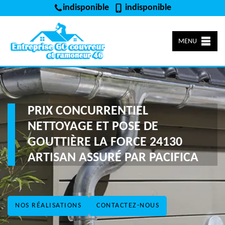
indisponible
indisponible
MENU
PRIX CONCURRENTIEL
NETTOYAGE ET POSE DE
GOUTTIÈRE LA FORCE 24130
ARTISAN ASSURÉ PAR PACIFICA
NOS RÉALISATIONS
CONTACTEZ-NOUS