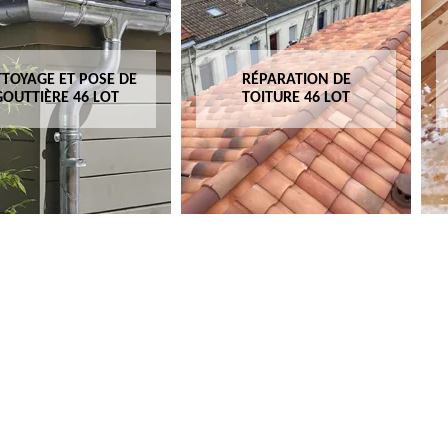
TOYAGE ET POSE DE
RÉPARATION DE
GOUTTIÈRE 46 LOT
TOITURE 46 LOT