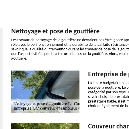
Nettoyage et pose de gouttière
Les travaux de nettoyage de la gouttière ne devraient pas être ignoré après
rôle avec le bon fonctionnement et la durabilité de la parfaite résistance d
savoir que la qualité d’intervention durant les travaux de pose de la gou
que l’aspect esthétique de la toiture et aussi de la gouttière. Alors, veu
gouttière.
Entreprise de 
La limite budgétaire ne d
pose de la gouttière. Le c
catégorisé par son type. 
savoir choisir le prestata
prestataire fiable, il es
choix et également de la 
Couvreur chan