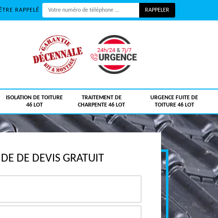
ÊTRE RAPPELÉ
ISOLATION DE TOITURE
TRAITEMENT DE
URGENCE FUITE DE
46 LOT
CHARPENTE 46 LOT
TOITURE 46 LOT
E DE DEVIS GRATUIT