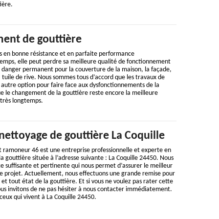
ière.
ent de gouttière
s en bonne résistance et en parfaite performance
temps, elle peut perdre sa meilleure qualité de fonctionnement
n danger permanent pour la couverture de la maison, la façade,
 tuile de rive. Nous sommes tous d’accord que les travaux de
 autre option pour faire face aux dysfonctionnements de la
e le changement de la gouttière reste encore la meilleure
 très longtemps.
nettoyage de gouttière La Coquille
t ramoneur 46 est une entreprise professionnelle et experte en
a gouttière située à l’adresse suivante : La Coquille 24450. Nous
suffisante et pertinente qui nous permet d’assurer le meilleur
 projet. Actuellement, nous effectuons une grande remise pour
et tout état de la gouttière. Et si vous ne voulez pas rater cette
ous invitons de ne pas hésiter à nous contacter immédiatement.
ceux qui vivent à La Coquille 24450.