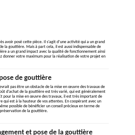
 avoir posé cette pièce. Il s’agit d’une activité qui a un grand
e la gouttière. Mais à part cela, il est aussi indispensable de
ttière a un grand impact avec la qualité de fonctionnement ainsi
illez donner votre maximum pour la réalisation de votre projet en
pose de gouttière
evrait pas être un obstacle de la mise en œuvre des travaux de
oût d’achat de la gouttière est très varié, qui est généralement
Et pour la mise en œuvre des travaux, il est très important de
ire qui est à la hauteur de vos attentes. En coopérant avec un
t même possible de bénéficier un conseil précieux en terme de
préservation de la gouttière.
gement et pose de la gouttière