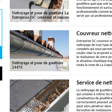
gouttière quel que soit ty
fonctionnement et surtout
professionnelle comme le 
servir par un professionne
Couvreur nett
Entreprise GC couvreur e
nettoyage de tout type de
complets qui nous permet 
voulez viser la propreté
le réalisateur de votre p
la situation chaotique en
toute la zone de La Coqui
Service de ne
Le nettoyage de gouttièr
qui consiste à retirer les
canalisations de gouttièr
correctement pouvant ains
peut alors pénétrer dans 
formation de moisissures