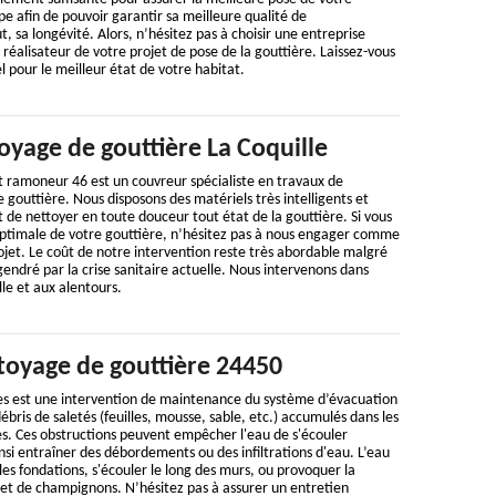
pe afin de pouvoir garantir sa meilleure qualité de
, sa longévité. Alors, n’hésitez pas à choisir une entreprise
réalisateur de votre projet de pose de la gouttière. Laissez-vous
l pour le meilleur état de votre habitat.
oyage de gouttière La Coquille
t ramoneur 46 est un couvreur spécialiste en travaux de
 gouttière. Nous disposons des matériels très intelligents et
de nettoyer en toute douceur tout état de la gouttière. Si vous
 optimale de votre gouttière, n’hésitez pas à nous engager comme
rojet. Le coût de notre intervention reste très abordable malgré
gendré par la crise sanitaire actuelle. Nous intervenons dans
lle et aux alentours.
ttoyage de gouttière 24450
es est une intervention de maintenance du système d’évacuation
 débris de saletés (feuilles, mousse, sable, etc.) accumulés dans les
es. Ces obstructions peuvent empêcher l'eau de s'écouler
i entraîner des débordements ou des infiltrations d'eau. L’eau
les fondations, s'écouler le long des murs, ou provoquer la
 et de champignons. N’hésitez pas à assurer un entretien