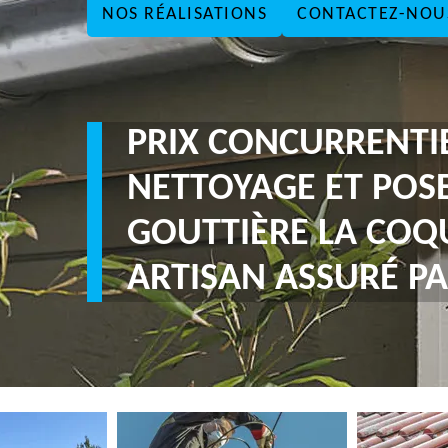
NOS RÉALISATIONS
CONTACTEZ-NOU
PRIX CONCURRENTI
NETTOYAGE ET POS
GOUTTIÈRE LA COQU
ARTISAN ASSURÉ PA