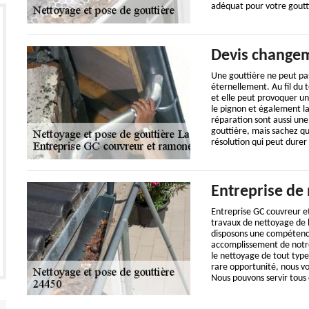
adéquat pour votre goutt
Devis changem
Une gouttière ne peut pa
éternellement. Au fil du 
et elle peut provoquer u
le pignon et également la
réparation sont aussi une
gouttière, mais sachez qu
résolution qui peut durer
Entreprise de 
Entreprise GC couvreur e
travaux de nettoyage de l
disposons une compétence 
accomplissement de notre
le nettoyage de tout type 
rare opportunité, nous v
Nous pouvons servir tous 