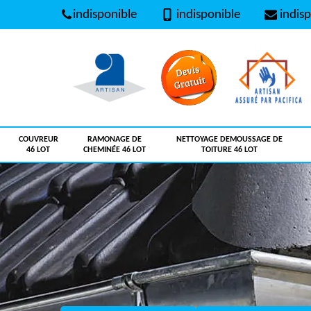
indisponible
indisponible
indisp
COUVREUR
RAMONAGE DE
NETTOYAGE DEMOUSSAGE DE
46 LOT
CHEMINÉE 46 LOT
TOITURE 46 LOT