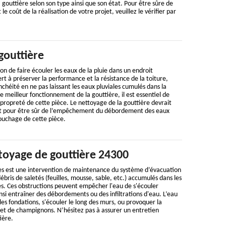
 gouttière selon son type ainsi que son état. Pour être sûre de
 coût de la réalisation de votre projet, veuillez le vérifier par
gouttière
on de faire écouler les eaux de la pluie dans un endroit
rt à préserver la performance et la résistance de la toiture,
chéité en ne pas laissant les eaux pluviales cumulés dans la
le meilleur fonctionnement de la gouttière, il est essentiel de
a propreté de cette pièce. Le nettoyage de la gouttière devrait
nt pour être sûr de l’empêchement du débordement des eaux
ouchage de cette pièce.
ttoyage de gouttière 24300
es est une intervention de maintenance du système d’évacuation
 débris de saletés (feuilles, mousse, sable, etc.) accumulés dans les
es. Ces obstructions peuvent empêcher l'eau de s'écouler
i entraîner des débordements ou des infiltrations d'eau. L’eau
les fondations, s'écouler le long des murs, ou provoquer la
 et de champignons. N’hésitez pas à assurer un entretien
ière.