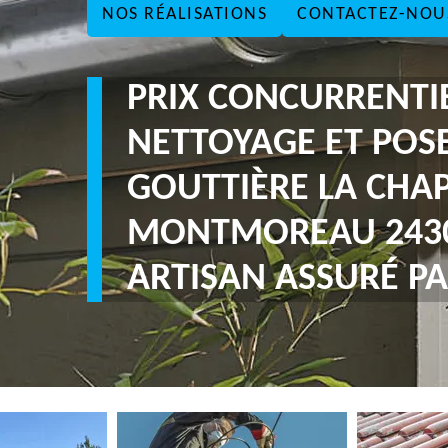
NOS RÉALISATIONS
CONTACTEZ-NOU
PRIX CONCURRENTI
NETTOYAGE ET POS
GOUTTIÈRE LA CHAP
MONTMOREAU 243
ARTISAN ASSURÉ PA