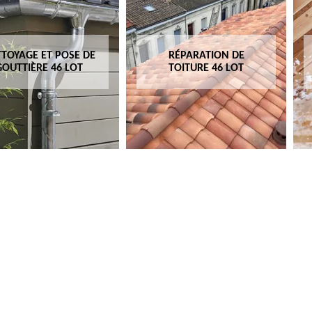
TOYAGE ET POSE DE
RÉPARATION DE
GOUTTIÈRE 46 LOT
TOITURE 46 LOT