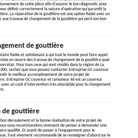
onnement de cette pièce afin d’assurer le bon diagnostic pour
pour définir correctement la nature d’opération qui garantit la
ière. La réparation de la gouttière est une option fiable avec un
 aux travaux de changement de la gouttière qui perd son bon
gement de gouttière
aire fiable et satisfaisant à qui tout le monde peut faire appel
la mise en œuvre des travaux de changement de la gouttière quel
 son état. Pour tous ceux qui sont résidés dans la région de La
00, sachez que vous pouvez contacter Entreprise GC couvreur
ntir le meilleur accomplissement de votre projet de
re. Entreprise GC couvreur et ramoneur 46 est un couvreur
le avec un coût d’intervention très abordable pour le changement
re.
 de gouttière
u bon déroulement et la bonne réalisation de votre projet de
 nous vous recommandons vivement de penser à demander une
aire qualifié. Et avant de passer à l’engagement pour le
x, il est vivement recommandé de se renseigner d’abord sur le