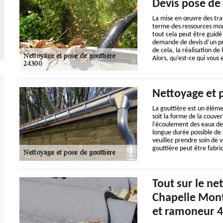
Devis pose de 
La mise en œuvre des tra
terme des ressources mon
tout cela peut être guidé
demande de devis d’un proj
de cela, la réalisation d
Alors, qu’est-ce qui vou
Nettoyage et 
La gouttière est un éléme
soit la forme de la couve
l’écoulement des eaux de 
longue durée possible de l
veuillez prendre soin de 
gouttière peut être fabri
Tout sur le ne
Chapelle Mont
et ramoneur 