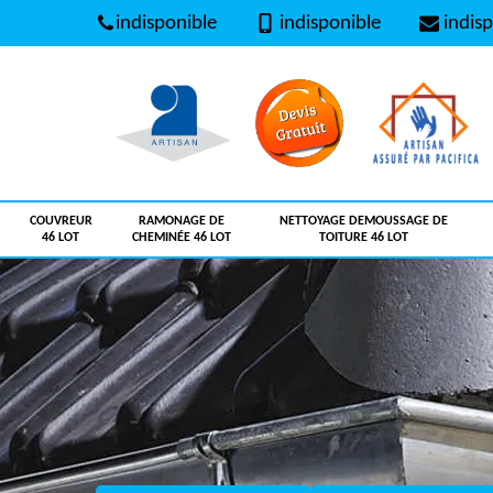
indisponible
indisponible
indisp
COUVREUR
RAMONAGE DE
NETTOYAGE DEMOUSSAGE DE
46 LOT
CHEMINÉE 46 LOT
TOITURE 46 LOT