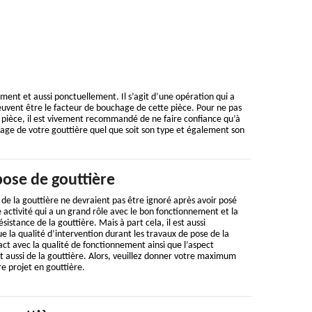
ment et aussi ponctuellement. Il s’agit d’une opération qui a
peuvent être le facteur de bouchage de cette pièce. Pour ne pas
pièce, il est vivement recommandé de ne faire confiance qu’à
age de votre gouttière quel que soit son type et également son
pose de gouttière
de la gouttière ne devraient pas être ignoré après avoir posé
ne activité qui a un grand rôle avec le bon fonctionnement et la
ésistance de la gouttière. Mais à part cela, il est aussi
ue la qualité d’intervention durant les travaux de pose de la
ct avec la qualité de fonctionnement ainsi que l’aspect
et aussi de la gouttière. Alors, veuillez donner votre maximum
re projet en gouttière.