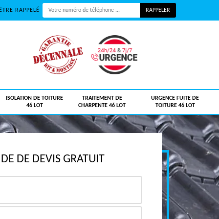
ÊTRE RAPPELÉ
ISOLATION DE TOITURE
TRAITEMENT DE
URGENCE FUITE DE
46 LOT
CHARPENTE 46 LOT
TOITURE 46 LOT
E DE DEVIS GRATUIT