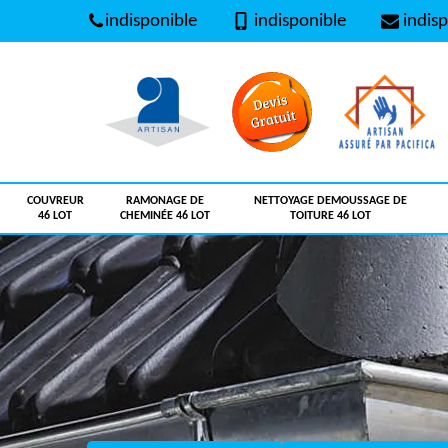
indisponible
indisponible
indisp
COUVREUR
RAMONAGE DE
NETTOYAGE DEMOUSSAGE DE
46 LOT
CHEMINÉE 46 LOT
TOITURE 46 LOT