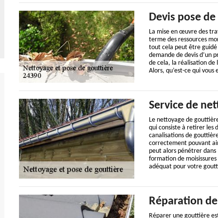
Devis pose de 
La mise en œuvre des tra
terme des ressources mon
tout cela peut être guidé
demande de devis d’un proj
de cela, la réalisation d
Alors, qu’est-ce qui vou
Service de ne
Le nettoyage de gouttièr
qui consiste à retirer les
canalisations de gouttièr
correctement pouvant ains
peut alors pénétrer dans 
formation de moisissures
adéquat pour votre goutt
Réparation de 
Réparer une gouttière est 