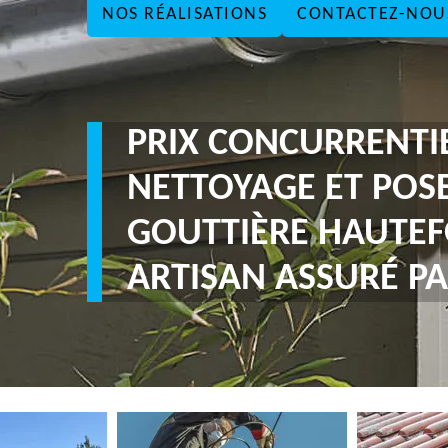
NOS RÉALISATIONS
CONTACTEZ-NOU
PRIX CONCURRENTI
NETTOYAGE ET POS
GOUTTIÈRE HAUTEF
ARTISAN ASSURÉ PA