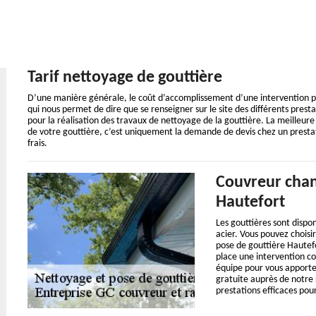
Tarif nettoyage de gouttière
D’une manière générale, le coût d’accomplissement d’une intervention po
qui nous permet de dire que se renseigner sur le site des différents pres
pour la réalisation des travaux de nettoyage de la gouttière. La meilleure
de votre gouttière, c’est uniquement la demande de devis chez un prestata
frais.
Couvreur chan
Hautefort
Les gouttières sont dispon
acier. Vous pouvez choisir
pose de gouttière Hautef
place une intervention c
équipe pour vous apporte
gratuite auprès de notre 
prestations efficaces pour