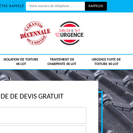
ÊTRE RAPPELÉ
ISOLATION DE TOITURE
TRAITEMENT DE
URGENCE FUITE DE
46 LOT
CHARPENTE 46 LOT
TOITURE 46 LOT
E DE DEVIS GRATUIT