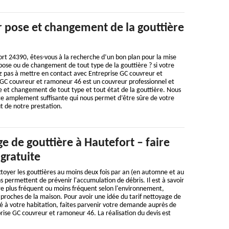
 pose et changement de la gouttière
rt 24390, êtes-vous à la recherche d’un bon plan pour la mise
ose ou de changement de tout type de la gouttière ? si votre
z pas à mettre en contact avec Entreprise GC couvreur et
GC couvreur et ramoneur 46 est un couvreur professionnel et
e et changement de tout type et tout état de la gouttière. Nous
 amplement suffisante qui nous permet d’être sûre de votre
ût de notre prestation.
e de gouttière à Hautefort – faire
gratuite
toyer les gouttières au moins deux fois par an (en automne et au
s permettent de prévenir l'accumulation de débris. Il est à savoir
re plus fréquent ou moins fréquent selon l'environnement,
t proches de la maison. Pour avoir une idée du tarif nettoyage de
é à votre habitation, faites parvenir votre demande auprès de
rise GC couvreur et ramoneur 46. La réalisation du devis est