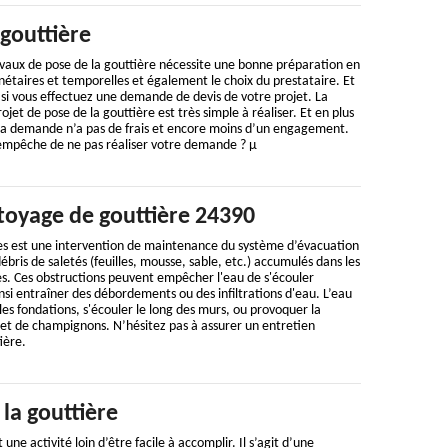
gouttière
vaux de pose de la gouttière nécessite une bonne préparation en
étaires et temporelles et également le choix du prestataire. Et
 si vous effectuez une demande de devis de votre projet. La
et de pose de la gouttière est très simple à réaliser. Et en plus
e la demande n’a pas de frais et encore moins d’un engagement.
s empêche de ne pas réaliser votre demande ? µ
ttoyage de gouttière 24390
es est une intervention de maintenance du système d’évacuation
 débris de saletés (feuilles, mousse, sable, etc.) accumulés dans les
es. Ces obstructions peuvent empêcher l'eau de s'écouler
i entraîner des débordements ou des infiltrations d'eau. L’eau
les fondations, s'écouler le long des murs, ou provoquer la
 et de champignons. N’hésitez pas à assurer un entretien
ière.
la gouttière
une activité loin d’être facile à accomplir. Il s’agit d’une