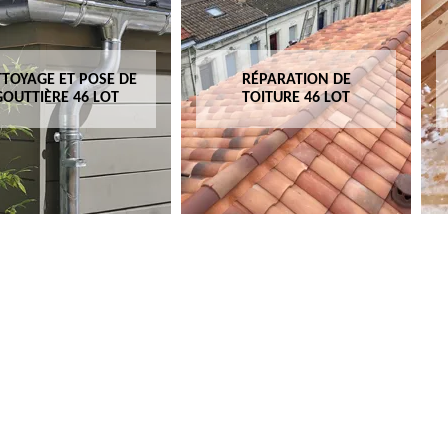
TOYAGE ET POSE DE
RÉPARATION DE
GOUTTIÈRE 46 LOT
TOITURE 46 LOT