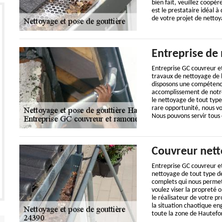
bien fait, veuillez coopér
est le prestataire idéal à
de votre projet de nettoy
Entreprise de
Entreprise GC couvreur e
travaux de nettoyage de l
disposons une compétence 
accomplissement de notre
le nettoyage de tout type 
rare opportunité, nous v
Nous pouvons servir tous 
Couvreur nett
Entreprise GC couvreur e
nettoyage de tout type de
complets qui nous permet 
voulez viser la propreté
le réalisateur de votre p
la situation chaotique en
toute la zone de Hautefor