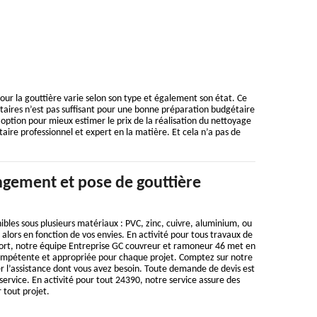
ur la gouttière varie selon son type et également son état. Ce
tataires n’est pas suffisant pour une bonne préparation budgétaire
 option pour mieux estimer le prix de la réalisation du nettoyage
ire professionnel et expert en la matière. Et cela n’a pas de
gement et pose de gouttière
ibles sous plusieurs matériaux : PVC, zinc, cuivre, aluminium, ou
 alors en fonction de vos envies. En activité pour tous travaux de
ort, notre équipe Entreprise GC couvreur et ramoneur 46 met en
ompétente et appropriée pour chaque projet. Comptez sur notre
r l’assistance dont vous avez besoin. Toute demande de devis est
service. En activité pour tout 24390, notre service assure des
 tout projet.