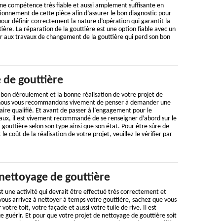
e compétence très fiable et aussi amplement suffisante en
onnement de cette pièce afin d’assurer le bon diagnostic pour
pour définir correctement la nature d’opération qui garantit la
ière. La réparation de la gouttière est une option fiable avec un
 aux travaux de changement de la gouttière qui perd son bon
 de gouttière
u bon déroulement et la bonne réalisation de votre projet de
 nous vous recommandons vivement de penser à demander une
aire qualifié. Et avant de passer à l’engagement pour le
x, il est vivement recommandé de se renseigner d’abord sur le
 gouttière selon son type ainsi que son état. Pour être sûre de
 coût de la réalisation de votre projet, veuillez le vérifier par
nettoyage de gouttière
t une activité qui devrait être effectué très correctement et
vous arrivez à nettoyer à temps votre gouttière, sachez que vous
otre toit, votre façade et aussi votre tuile de rive. Il est
e guérir. Et pour que votre projet de nettoyage de gouttière soit