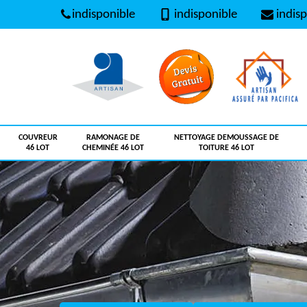
indisponible
indisponible
indisp
COUVREUR
RAMONAGE DE
NETTOYAGE DEMOUSSAGE DE
46 LOT
CHEMINÉE 46 LOT
TOITURE 46 LOT