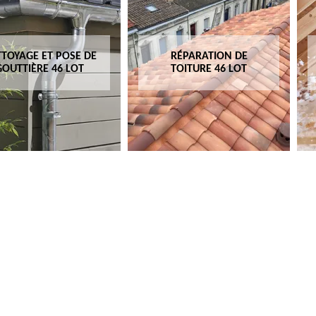
TOYAGE ET POSE DE
RÉPARATION DE
GOUTTIÈRE 46 LOT
TOITURE 46 LOT