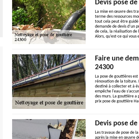
Devis pose de 
La mise en œuvre des tra
terme des ressources mon
tout cela peut être guidé
demande de devis d’un proj
de cela, la réalisation d
Alors, qu’est-ce qui vou
Faire une dem
24300
La pose de gouttières est
rénovation de la toiture. 
destiné à collecter et à é
empêche l'eau de s’accumu
des murs. La gouttière a p
prix pose de gouttière Ha
Devis pose de 
Les travaux de pose de la
après la mise en œuvre de