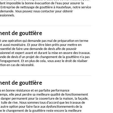
ant impossible la bonne évacuation de l’eau pour assurer la
. Entreprise de nettoyage de gouttière à Hautefaye, notre service
e demande. Vous pouvez nous contacter pour obtenir
essionnels.
ent de gouttière
t une opération qui demande pas mal de préparation en terme
t aussi monétaire. Et pour être bien prêts pour mettre en
 essentiel de faire une demande de devis afin de pouvoir
ssionnel et expert avant et durant la mise en œuvre des travaux.
ande de devis d’un projet de changement de la gouttière n’a pas
d’engagement. Et en plus de cela, vous avez le droit de réaliser
tion en cas de nécessité.
ent de gouttière
s en bonne résistance et en parfaite performance
temps, elle peut perdre sa meilleure qualité de fonctionnement
n danger permanent pour la couverture de la maison, la façade,
 tuile de rive. Nous sommes tous d’accord que les travaux de
 autre option pour faire face aux dysfonctionnements de la
e le changement de la gouttière reste encore la meilleure