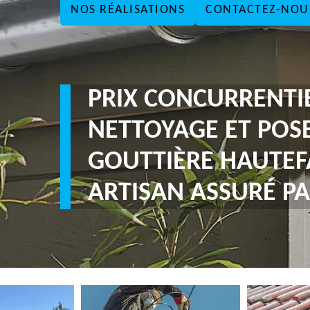
NOS RÉALISATIONS
CONTACTEZ-NOU
PRIX CONCURRENTI
NETTOYAGE ET POS
GOUTTIÈRE HAUTEF
ARTISAN ASSURÉ PA