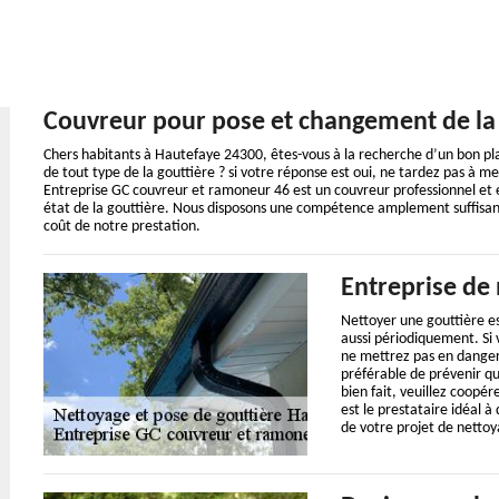
Couvreur pour pose et changement de la
Chers habitants à Hautefaye 24300, êtes-vous à la recherche d’un bon p
de tout type de la gouttière ? si votre réponse est oui, ne tardez pas à 
Entreprise GC couvreur et ramoneur 46 est un couvreur professionnel et
état de la gouttière. Nous disposons une compétence amplement suffisant
coût de notre prestation.
Entreprise de 
Nettoyer une gouttière es
aussi périodiquement. Si 
ne mettrez pas en danger v
préférable de prévenir qu
bien fait, veuillez coopér
est le prestataire idéal à
de votre projet de nettoy