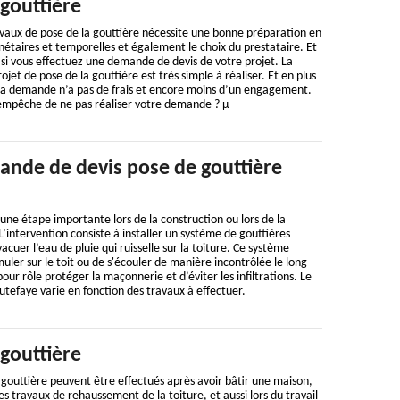
gouttière
vaux de pose de la gouttière nécessite une bonne préparation en
étaires et temporelles et également le choix du prestataire. Et
 si vous effectuez une demande de devis de votre projet. La
et de pose de la gouttière est très simple à réaliser. Et en plus
e la demande n’a pas de frais et encore moins d’un engagement.
s empêche de ne pas réaliser votre demande ? µ
ande de devis pose de gouttière
 une étape importante lors de la construction ou lors de la
L’intervention consiste à installer un système de gouttières
vacuer l’eau de pluie qui ruisselle sur la toiture. Ce système
ler sur le toit ou de s'écouler de manière incontrôlée le long
our rôle protéger la maçonnerie et d’éviter les infiltrations. Le
utefaye varie en fonction des travaux à effectuer.
gouttière
 gouttière peuvent être effectués après avoir bâtir une maison,
s travaux de rehaussement de la toiture, et aussi lors du travail