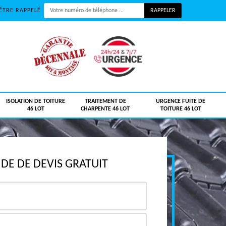
ÊTRE RAPPELÉ
ISOLATION DE TOITURE
TRAITEMENT DE
URGENCE FUITE DE
46 LOT
CHARPENTE 46 LOT
TOITURE 46 LOT
E DE DEVIS GRATUIT