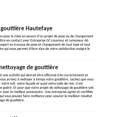
 gouttière Hautefaye
lan pour la mise en œuvre d’un projet de pose ou de changement
mettre en contact avec Entreprise GC couvreur et ramoneur 46.
 expert en travaux de pose et changement de tout type et tout
e qui nous permet d’être sûre de votre satisfaction malgré le
nettoyage de gouttière
t une activité qui devrait être effectué très correctement et
vous arrivez à nettoyer à temps votre gouttière, sachez que vous
otre toit, votre façade et aussi votre tuile de rive. Il est
e guérir. Et pour que votre projet de nettoyage de gouttière soit
er avec le meilleur prestataire. Une entreprise agrée et certifiée
 qui vous pouvez faire confiance pour assurer le meilleur résultat
age de gouttière.