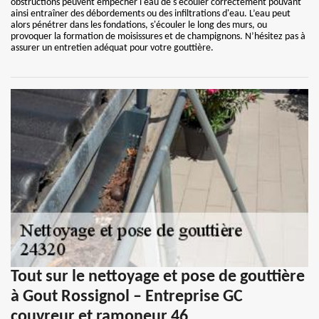
obstructions peuvent empêcher l'eau de s'écouler correctement pouvant
ainsi entraîner des débordements ou des infiltrations d'eau. L’eau peut
alors pénétrer dans les fondations, s'écouler le long des murs, ou
provoquer la formation de moisissures et de champignons. N’hésitez pas à
assurer un entretien adéquat pour votre gouttière.
Tout sur le nettoyage et pose de gouttière
à Gout Rossignol – Entreprise GC
couvreur et ramoneur 46