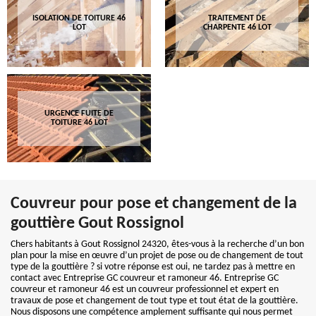
ISOLATION DE TOITURE 46
TRAITEMENT DE
LOT
CHARPENTE 46 LOT
URGENCE FUITE DE
TOITURE 46 LOT
Couvreur pour pose et changement de la
gouttière Gout Rossignol
Chers habitants à Gout Rossignol 24320, êtes-vous à la recherche d’un bon
plan pour la mise en œuvre d’un projet de pose ou de changement de tout
type de la gouttière ? si votre réponse est oui, ne tardez pas à mettre en
contact avec Entreprise GC couvreur et ramoneur 46. Entreprise GC
couvreur et ramoneur 46 est un couvreur professionnel et expert en
travaux de pose et changement de tout type et tout état de la gouttière.
Nous disposons une compétence amplement suffisante qui nous permet