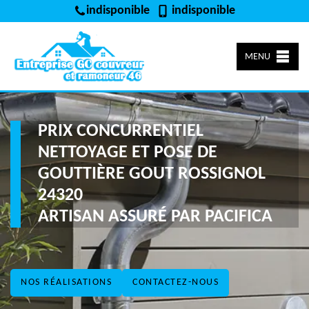
indisponible
indisponible
MENU
PRIX CONCURRENTIEL
NETTOYAGE ET POSE DE
GOUTTIÈRE GOUT ROSSIGNOL
24320
ARTISAN ASSURÉ PAR PACIFICA
NOS RÉALISATIONS
CONTACTEZ-NOUS