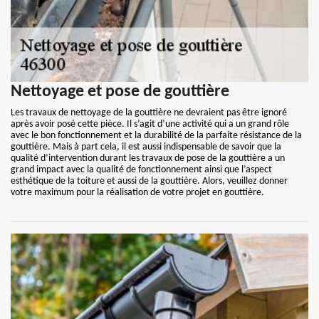
Nettoyage et pose de gouttière
Les travaux de nettoyage de la gouttière ne devraient pas être ignoré
après avoir posé cette pièce. Il s’agit d’une activité qui a un grand rôle
avec le bon fonctionnement et la durabilité de la parfaite résistance de la
gouttière. Mais à part cela, il est aussi indispensable de savoir que la
qualité d’intervention durant les travaux de pose de la gouttière a un
grand impact avec la qualité de fonctionnement ainsi que l’aspect
esthétique de la toiture et aussi de la gouttière. Alors, veuillez donner
votre maximum pour la réalisation de votre projet en gouttière.