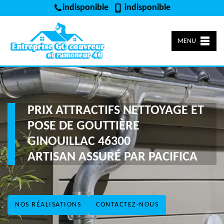
indisponible
indisponible
MENU
PRIX ATTRACTIFS NETTOYAGE ET
POSE DE GOUTTIÈRE
GINOUILLAC 46300
ARTISAN ASSURÉ PAR PACIFICA
NOS RÉALISATIONS
CONTACTEZ-NOUS