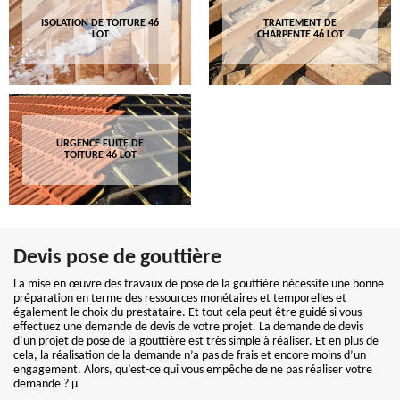
ISOLATION DE TOITURE 46
TRAITEMENT DE
LOT
CHARPENTE 46 LOT
URGENCE FUITE DE
TOITURE 46 LOT
Devis pose de gouttière
La mise en œuvre des travaux de pose de la gouttière nécessite une bonne
préparation en terme des ressources monétaires et temporelles et
également le choix du prestataire. Et tout cela peut être guidé si vous
effectuez une demande de devis de votre projet. La demande de devis
d’un projet de pose de la gouttière est très simple à réaliser. Et en plus de
cela, la réalisation de la demande n’a pas de frais et encore moins d’un
engagement. Alors, qu’est-ce qui vous empêche de ne pas réaliser votre
demande ? µ