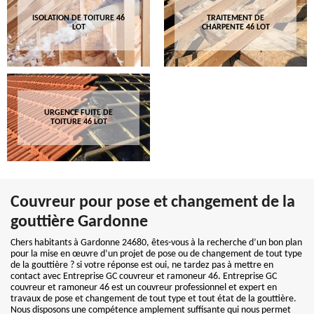
ISOLATION DE TOITURE 46
TRAITEMENT DE
LOT
CHARPENTE 46 LOT
URGENCE FUITE DE
TOITURE 46 LOT
Couvreur pour pose et changement de la
gouttière Gardonne
Chers habitants à Gardonne 24680, êtes-vous à la recherche d’un bon plan
pour la mise en œuvre d’un projet de pose ou de changement de tout type
de la gouttière ? si votre réponse est oui, ne tardez pas à mettre en
contact avec Entreprise GC couvreur et ramoneur 46. Entreprise GC
couvreur et ramoneur 46 est un couvreur professionnel et expert en
travaux de pose et changement de tout type et tout état de la gouttière.
Nous disposons une compétence amplement suffisante qui nous permet