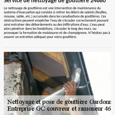
Service de nettoyage de gouttière 24680
Le nettoyage de gouttières est une intervention de maintenance du
système d’évacuation qui consiste à retirer les débris de saletés (feuilles,
mousse, sable, etc.) accumulés dans les canalisations de gouttières. Ces
obstructions peuvent empêcher l'eau de s'écouler correctement pouvant
ainsi entraîner des débordements ou des infiltrations d'eau. L’eau peut
alors pénétrer dans les fondations, s'écouler le long des murs, ou
provoquer la formation de moisissures et de champignons. N’hésitez pas à
assurer un entretien adéquat pour votre gouttière.