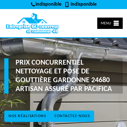
indisponible
indisponible
MENU
PRIX CONCURRENTIEL
NETTOYAGE ET POSE DE
GOUTTIÈRE GARDONNE 24680
ARTISAN ASSURÉ PAR PACIFICA
NOS RÉALISATIONS
CONTACTEZ-NOUS