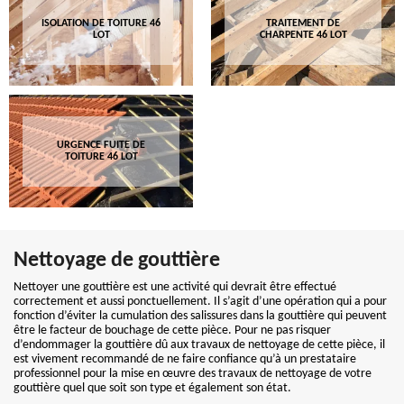
ISOLATION DE TOITURE 46
TRAITEMENT DE
LOT
CHARPENTE 46 LOT
URGENCE FUITE DE
TOITURE 46 LOT
Nettoyage de gouttière
Nettoyer une gouttière est une activité qui devrait être effectué
correctement et aussi ponctuellement. Il s’agit d’une opération qui a pour
fonction d’éviter la cumulation des salissures dans la gouttière qui peuvent
être le facteur de bouchage de cette pièce. Pour ne pas risquer
d’endommager la gouttière dû aux travaux de nettoyage de cette pièce, il
est vivement recommandé de ne faire confiance qu’à un prestataire
professionnel pour la mise en œuvre des travaux de nettoyage de votre
gouttière quel que soit son type et également son état.