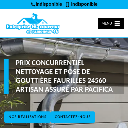
indisponible
indisponible
MENU
PRIX CONCURRENTIEL
NETTOYAGE ET POSE DE
GOUTTIÈRE FAURILLES 24560
ARTISAN ASSURÉ PAR PACIFICA
NOS RÉALISATIONS
CONTACTEZ-NOUS