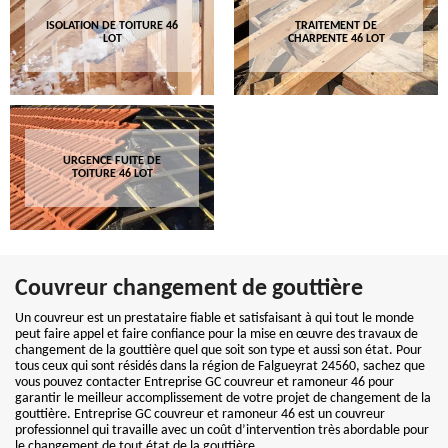
ISOLATION DE TOITURE 46
TRAITEMENT DE
LOT
CHARPENTE 46 LOT
URGENCE FUITE DE
TOITURE 46 LOT
Couvreur changement de gouttière
Un couvreur est un prestataire fiable et satisfaisant à qui tout le monde
peut faire appel et faire confiance pour la mise en œuvre des travaux de
changement de la gouttière quel que soit son type et aussi son état. Pour
tous ceux qui sont résidés dans la région de Falgueyrat 24560, sachez que
vous pouvez contacter Entreprise GC couvreur et ramoneur 46 pour
garantir le meilleur accomplissement de votre projet de changement de la
gouttière. Entreprise GC couvreur et ramoneur 46 est un couvreur
professionnel qui travaille avec un coût d’intervention très abordable pour
le changement de tout état de la gouttière.