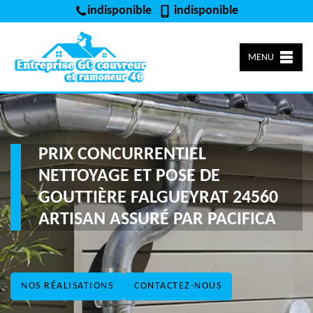
indisponible
indisponible
MENU
PRIX CONCURRENTIEL
NETTOYAGE ET POSE DE
GOUTTIÈRE FALGUEYRAT 24560
ARTISAN ASSURÉ PAR PACIFICA
NOS RÉALISATIONS
CONTACTEZ-NOUS