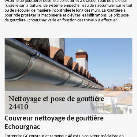
système de gouttières destiné à collecter et à évacuer l’eau de pluie qui
ruisselle sur la toiture. Ce système empêche l'eau de s’accumuler sur le toit
ou de s'écouler de manière incontrôlée le long des murs. La gouttière a
pour rôle protéger la maçonnerie et d’éviter les infiltrations. Le prix pose
de gouttière Echourgnac varie en fonction des travaux à effectuer.
Couvreur nettoyage de gouttière
Echourgnac
Entreprise GC couvreur et ramoneur 46 est un couvreur spécialiste en