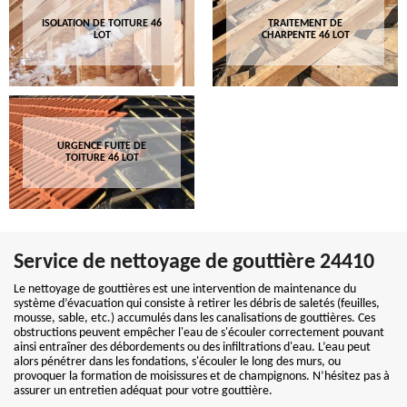
ISOLATION DE TOITURE 46
TRAITEMENT DE
LOT
CHARPENTE 46 LOT
URGENCE FUITE DE
TOITURE 46 LOT
Service de nettoyage de gouttière 24410
Le nettoyage de gouttières est une intervention de maintenance du
système d’évacuation qui consiste à retirer les débris de saletés (feuilles,
mousse, sable, etc.) accumulés dans les canalisations de gouttières. Ces
obstructions peuvent empêcher l'eau de s'écouler correctement pouvant
ainsi entraîner des débordements ou des infiltrations d'eau. L’eau peut
alors pénétrer dans les fondations, s'écouler le long des murs, ou
provoquer la formation de moisissures et de champignons. N’hésitez pas à
assurer un entretien adéquat pour votre gouttière.