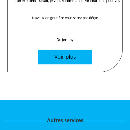
fait un excellent travail, je vous recommande Mr chardelin pour vos
travaux de goutière vous serez pas déçus
De jeremy
Voir plus
Autres services