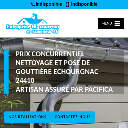
indisponible
indisponible
MENU
PRIX CONCURRENTIEL
NETTOYAGE ET POSE DE
GOUTTIÈRE ECHOURGNAC
24410
ARTISAN ASSURÉ PAR PACIFICA
NOS RÉALISATIONS
CONTACTEZ-NOUS