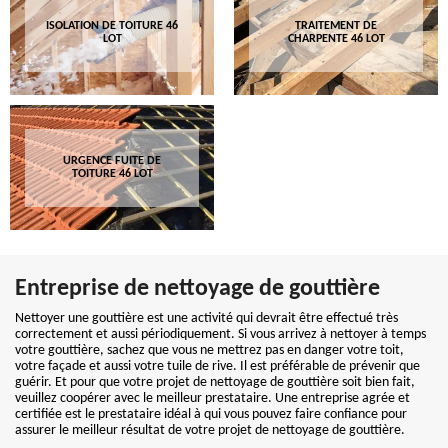
ISOLATION DE TOITURE 46
TRAITEMENT DE
LOT
CHARPENTE 46 LOT
URGENCE FUITE DE
TOITURE 46 LOT
Entreprise de nettoyage de gouttière
Nettoyer une gouttière est une activité qui devrait être effectué très
correctement et aussi périodiquement. Si vous arrivez à nettoyer à temps
votre gouttière, sachez que vous ne mettrez pas en danger votre toit,
votre façade et aussi votre tuile de rive. Il est préférable de prévenir que
guérir. Et pour que votre projet de nettoyage de gouttière soit bien fait,
veuillez coopérer avec le meilleur prestataire. Une entreprise agrée et
certifiée est le prestataire idéal à qui vous pouvez faire confiance pour
assurer le meilleur résultat de votre projet de nettoyage de gouttière.