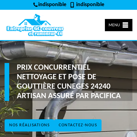
indisponible
indisponible
MENU
PRIX CONCURRENTIEL
NETTOYAGE ET POSE DE
GOUTTIÈRE CUNEGES 24240
ARTISAN ASSURÉ PAR PACIFICA
NOS RÉALISATIONS
CONTACTEZ-NOUS