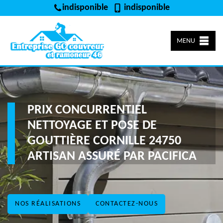
indisponible
indisponible
MENU
PRIX CONCURRENTIEL
NETTOYAGE ET POSE DE
GOUTTIÈRE CORNILLE 24750
ARTISAN ASSURÉ PAR PACIFICA
NOS RÉALISATIONS
CONTACTEZ-NOUS