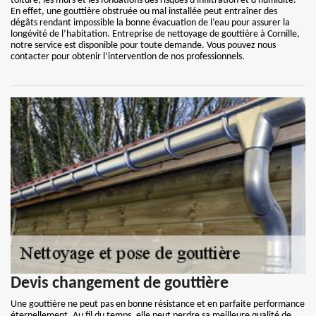
toiture, les murs et les fondations des risques d'infiltration et d'humidité.
En effet, une gouttière obstruée ou mal installée peut entraîner des
dégâts rendant impossible la bonne évacuation de l’eau pour assurer la
longévité de l’habitation. Entreprise de nettoyage de gouttière à Cornille,
notre service est disponible pour toute demande. Vous pouvez nous
contacter pour obtenir l’intervention de nos professionnels.
Devis changement de gouttière
Une gouttière ne peut pas en bonne résistance et en parfaite performance
éternellement. Au fil du temps, elle peut perdre sa meilleure qualité de