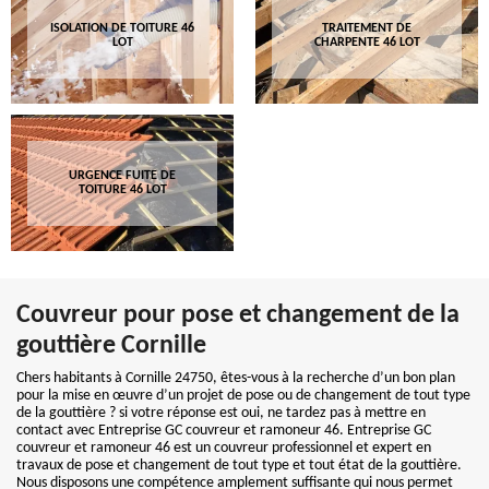
ISOLATION DE TOITURE 46
TRAITEMENT DE
LOT
CHARPENTE 46 LOT
URGENCE FUITE DE
TOITURE 46 LOT
Couvreur pour pose et changement de la
gouttière Cornille
Chers habitants à Cornille 24750, êtes-vous à la recherche d’un bon plan
pour la mise en œuvre d’un projet de pose ou de changement de tout type
de la gouttière ? si votre réponse est oui, ne tardez pas à mettre en
contact avec Entreprise GC couvreur et ramoneur 46. Entreprise GC
couvreur et ramoneur 46 est un couvreur professionnel et expert en
travaux de pose et changement de tout type et tout état de la gouttière.
Nous disposons une compétence amplement suffisante qui nous permet