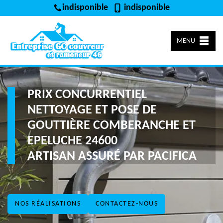
indisponible
indisponible
MENU
PRIX CONCURRENTIEL
NETTOYAGE ET POSE DE
GOUTTIÈRE COMBERANCHE ET
EPELUCHE 24600
ARTISAN ASSURÉ PAR PACIFICA
NOS RÉALISATIONS
CONTACTEZ-NOUS