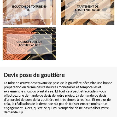
ISOLATION DE TOITURE 46
TRAITEMENT DE
LOT
CHARPENTE 46 LOT
URGENCE FUITE DE
TOITURE 46 LOT
Devis pose de gouttière
La mise en œuvre des travaux de pose de la gouttière nécessite une bonne
préparation en terme des ressources monétaires et temporelles et
également le choix du prestataire. Et tout cela peut être guidé si vous
effectuez une demande de devis de votre projet. La demande de devis
d’un projet de pose de la gouttière est très simple à réaliser. Et en plus de
cela, la réalisation de la demande n’a pas de frais et encore moins d’un
engagement. Alors, qu’est-ce qui vous empêche de ne pas réaliser votre
demande ? µ