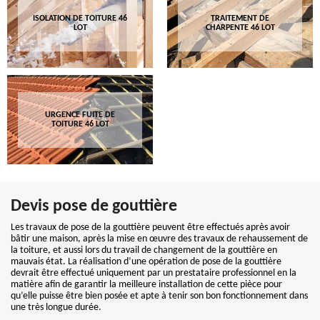
ISOLATION DE TOITURE 46
TRAITEMENT DE
LOT
CHARPENTE 46 LOT
URGENCE FUITE DE
TOITURE 46 LOT
Devis pose de gouttière
Les travaux de pose de la gouttière peuvent être effectués après avoir
bâtir une maison, après la mise en œuvre des travaux de rehaussement de
la toiture, et aussi lors du travail de changement de la gouttière en
mauvais état. La réalisation d’une opération de pose de la gouttière
devrait être effectué uniquement par un prestataire professionnel en la
matière afin de garantir la meilleure installation de cette pièce pour
qu’elle puisse être bien posée et apte à tenir son bon fonctionnement dans
une très longue durée.