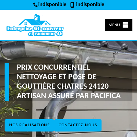
indisponible
indisponible
MENU
PRIX CONCURRENTIEL
NETTOYAGE ET POSE DE
GOUTTIÈRE CHATRES 24120
ARTISAN ASSURÉ PAR PACIFICA
NOS RÉALISATIONS
CONTACTEZ-NOUS