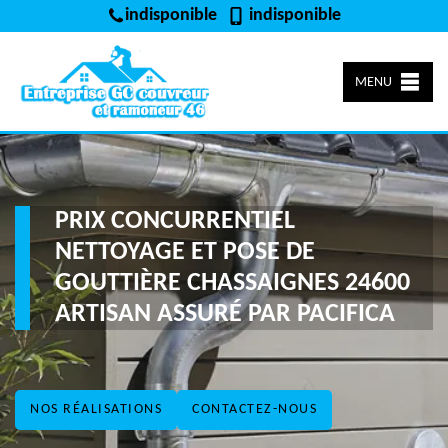
indisponible
indisponible
MENU
PRIX CONCURRENTIEL
NETTOYAGE ET POSE DE
GOUTTIÈRE CHASSAIGNES 24600
ARTISAN ASSURÉ PAR PACIFICA
NOS RÉALISATIONS
CONTACTEZ-NOUS