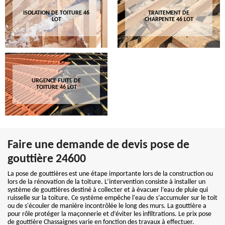
ISOLATION DE TOITURE 46
TRAITEMENT DE
LOT
CHARPENTE 46 LOT
URGENCE FUITE DE
TOITURE 46 LOT
Faire une demande de devis pose de
gouttière 24600
La pose de gouttières est une étape importante lors de la construction ou
lors de la rénovation de la toiture. L’intervention consiste à installer un
système de gouttières destiné à collecter et à évacuer l’eau de pluie qui
ruisselle sur la toiture. Ce système empêche l'eau de s’accumuler sur le toit
ou de s'écouler de manière incontrôlée le long des murs. La gouttière a
pour rôle protéger la maçonnerie et d’éviter les infiltrations. Le prix pose
de gouttière Chassaignes varie en fonction des travaux à effectuer.