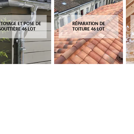
TOYAGE ET POSE DE
RÉPARATION DE
GOUTTIÈRE 46 LOT
TOITURE 46 LOT