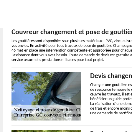
Couvreur changement et pose de goutti
Les gouttières sont disponibles sous plusieurs matériaux : PVC, zinc, cuivr
vos envies. En activité pour tous travaux de pose de gouttière Champagn
46 met en place une intervention compétente et appropriée pour chaque
l’assistance dont vous avez besoin. Toute demande de devis est gratuite a
service assure des prestations efficaces pour tout projet.
Devis changem
Changer une gouttière es
de ressource temporelle e
œuvre les travaux, il est
bénéficier un guide profe
La réalisation d’une dem
de frais et encore moins 
une demande de rectifica