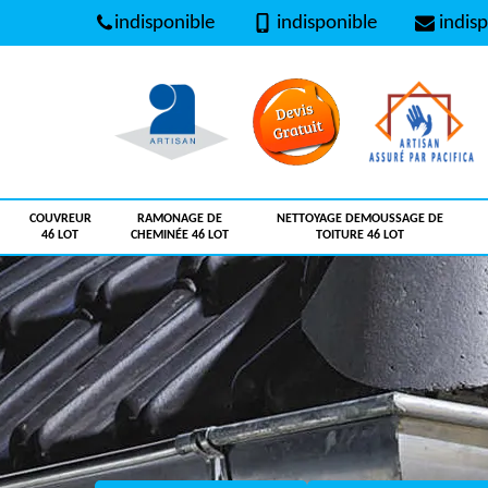
indisponible
indisponible
indisp
COUVREUR
RAMONAGE DE
NETTOYAGE DEMOUSSAGE DE
46 LOT
CHEMINÉE 46 LOT
TOITURE 46 LOT