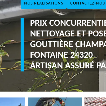
NOS RÉALISATIONS
CONTACTEZ-NOU
PRIX CONCURRENTI
NETTOYAGE ET POS
GOUTTIÈRE CHAMP
FONTAINE 24320
ARTISAN ASSURÉ PA