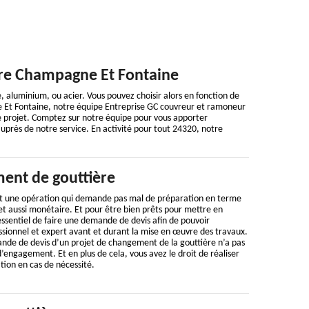
ère Champagne Et Fontaine
e, aluminium, ou acier. Vous pouvez choisir alors en fonction de
e Et Fontaine, notre équipe Entreprise GC couvreur et ramoneur
 projet. Comptez sur notre équipe pour vous apporter
uprès de notre service. En activité pour tout 24320, notre
ent de gouttière
t une opération qui demande pas mal de préparation en terme
t aussi monétaire. Et pour être bien prêts pour mettre en
 essentiel de faire une demande de devis afin de pouvoir
ssionnel et expert avant et durant la mise en œuvre des travaux.
ande de devis d’un projet de changement de la gouttière n’a pas
d’engagement. Et en plus de cela, vous avez le droit de réaliser
tion en cas de nécessité.