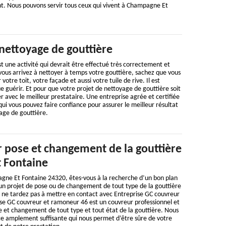
. Nous pouvons servir tous ceux qui vivent à Champagne Et
nettoyage de gouttière
t une activité qui devrait être effectué très correctement et
vous arrivez à nettoyer à temps votre gouttière, sachez que vous
otre toit, votre façade et aussi votre tuile de rive. Il est
e guérir. Et pour que votre projet de nettoyage de gouttière soit
er avec le meilleur prestataire. Une entreprise agrée et certifiée
 qui vous pouvez faire confiance pour assurer le meilleur résultat
age de gouttière.
 pose et changement de la gouttière
 Fontaine
gne Et Fontaine 24320, êtes-vous à la recherche d’un bon plan
un projet de pose ou de changement de tout type de la gouttière
i, ne tardez pas à mettre en contact avec Entreprise GC couvreur
se GC couvreur et ramoneur 46 est un couvreur professionnel et
e et changement de tout type et tout état de la gouttière. Nous
 amplement suffisante qui nous permet d’être sûre de votre