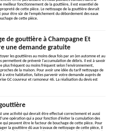
le meilleur fonctionnement de la gouttière, il est essentiel de
a propreté de cette pièce. Le nettoyage de la gouttière devrait
nt pour être sûr de l’empêchement du débordement des eaux
ouchage de cette pièce.
ge de gouttière à Champagne Et
ire une demande gratuite
toyer les gouttières au moins deux fois par an (en automne et au
s permettent de prévenir l'accumulation de débris. Il est à savoir
re plus fréquent ou moins fréquent selon l'environnement,
t proches de la maison. Pour avoir une idée du tarif nettoyage de
é à votre habitation, faites parvenir votre demande auprès de
rise GC couvreur et ramoneur 46. La réalisation du devis est
gouttière
t une activité qui devrait être effectué correctement et aussi
 d’une opération qui a pour fonction d’éviter la cumulation des
ère qui peuvent être le facteur de bouchage de cette pièce. Pour
er la gouttière dû aux travaux de nettoyage de cette pièce, il