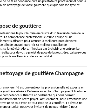
de ne faire confiance qu’à un prestataire professionnel pour la
 de nettoyage de votre gouttière quel que soit son type et
pose de gouttière
ofessionnelle pour la mise en œuvre d’un travail de pose de la
nte. La compétence professionnelle d’une équipe d’une
ement suffisante pour assurer la meilleure pose de votre
pe afin de pouvoir garantir sa meilleure qualité de
, sa longévité. Alors, n’hésitez pas à choisir une entreprise
réalisateur de votre projet de pose de la gouttière. Laissez-vous
l pour le meilleur état de votre habitat.
 nettoyage de gouttière Champagne
t ramoneur 46 est une entreprise professionnelle et experte en
a gouttière située à l’adresse suivante : Champagne Et Fontaine
e compétence suffisante et pertinente qui nous permet
complissement de notre projet. Actuellement, nous effectuons une
toyage de tout type et tout état de la gouttière. Et si vous ne
re opportunité, nous vous invitons de ne pas hésiter à nous