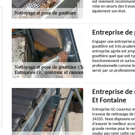
est vivement recommandé 
mise en œuvre des travaux
également son état.
Entreprise de 
Engager une entreprise pr
gouttière est très prude
entreprise agrée est ampl
gouttière quel que soit ty
fonctionnement et surtout
professionnelle comme le 
servir par un professionne
Entreprise de
Et Fontaine
Entreprise GC couvreur e
travaux de nettoyage de l
24320. Nous disposons un
d’assurer le meilleur ac
grande remise pour le net
voulez pas rater cette ra