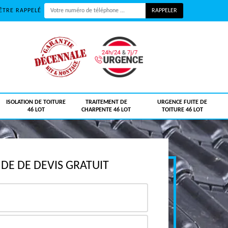
ÊTRE RAPPELÉ
ISOLATION DE TOITURE
TRAITEMENT DE
URGENCE FUITE DE
46 LOT
CHARPENTE 46 LOT
TOITURE 46 LOT
E DE DEVIS GRATUIT