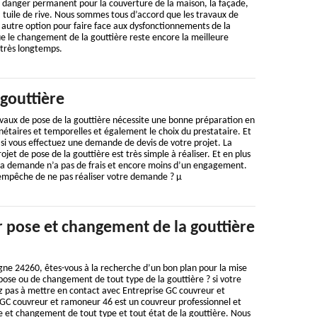
n danger permanent pour la couverture de la maison, la façade,
 tuile de rive. Nous sommes tous d’accord que les travaux de
 autre option pour faire face aux dysfonctionnements de la
e le changement de la gouttière reste encore la meilleure
 très longtemps.
gouttière
vaux de pose de la gouttière nécessite une bonne préparation en
étaires et temporelles et également le choix du prestataire. Et
 si vous effectuez une demande de devis de votre projet. La
et de pose de la gouttière est très simple à réaliser. Et en plus
e la demande n’a pas de frais et encore moins d’un engagement.
s empêche de ne pas réaliser votre demande ? µ
 pose et changement de la gouttière
ne 24260, êtes-vous à la recherche d’un bon plan pour la mise
ose ou de changement de tout type de la gouttière ? si votre
z pas à mettre en contact avec Entreprise GC couvreur et
GC couvreur et ramoneur 46 est un couvreur professionnel et
e et changement de tout type et tout état de la gouttière. Nous