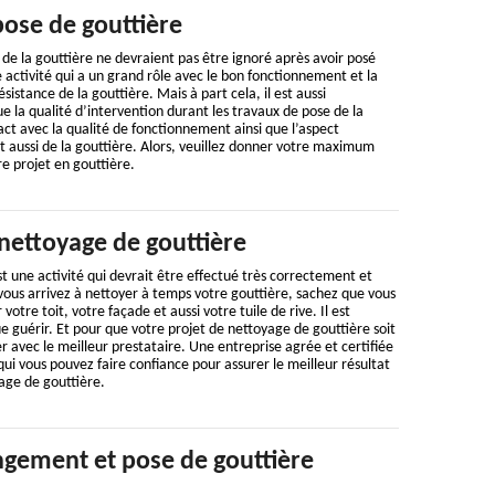
pose de gouttière
de la gouttière ne devraient pas être ignoré après avoir posé
ne activité qui a un grand rôle avec le bon fonctionnement et la
ésistance de la gouttière. Mais à part cela, il est aussi
ue la qualité d’intervention durant les travaux de pose de la
ct avec la qualité de fonctionnement ainsi que l’aspect
et aussi de la gouttière. Alors, veuillez donner votre maximum
re projet en gouttière.
nettoyage de gouttière
t une activité qui devrait être effectué très correctement et
vous arrivez à nettoyer à temps votre gouttière, sachez que vous
otre toit, votre façade et aussi votre tuile de rive. Il est
e guérir. Et pour que votre projet de nettoyage de gouttière soit
er avec le meilleur prestataire. Une entreprise agrée et certifiée
 qui vous pouvez faire confiance pour assurer le meilleur résultat
age de gouttière.
gement et pose de gouttière