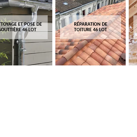
TOYAGE ET POSE DE
RÉPARATION DE
GOUTTIÈRE 46 LOT
TOITURE 46 LOT