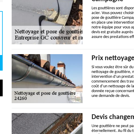
Les gouttières sont dispon
acier. Vous pouvez choisir
pose de gouttière Campa
en place une interventio
notre équipe pour vous a
devis est gratuite auprès
assure des prestations eff
Prix nettoyage
Si vous voulez être sûr d
nettoyage de gouttière,
intervention d’un prestat
commencement des travau
coût d’un nettoyage de la
donnée reçue concernant le
une demande de devis.
Devis changem
Une gouttière ne peut pa
éternellement. Au fil du 