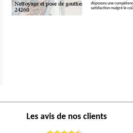
disposons une compétence
satisfaction malgré le co
Les avis de nos clients