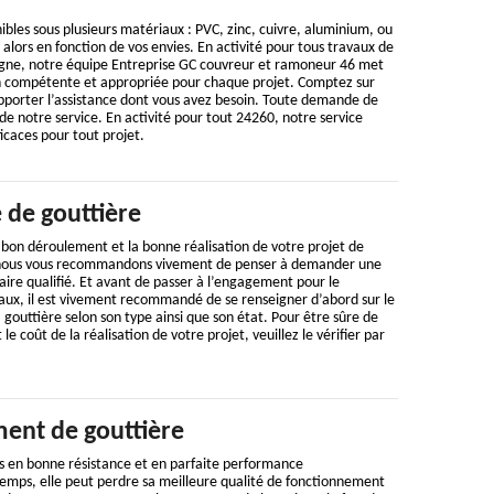
ibles sous plusieurs matériaux : PVC, zinc, cuivre, aluminium, ou
 alors en fonction de vos envies. En activité pour tous travaux de
gne, notre équipe Entreprise GC couvreur et ramoneur 46 met
n compétente et appropriée pour chaque projet. Comptez sur
pporter l’assistance dont vous avez besoin. Toute demande de
 de notre service. En activité pour tout 24260, notre service
icaces pour tout projet.
 de gouttière
u bon déroulement et la bonne réalisation de votre projet de
 nous vous recommandons vivement de penser à demander une
aire qualifié. Et avant de passer à l’engagement pour le
x, il est vivement recommandé de se renseigner d’abord sur le
 gouttière selon son type ainsi que son état. Pour être sûre de
 coût de la réalisation de votre projet, veuillez le vérifier par
ent de gouttière
s en bonne résistance et en parfaite performance
temps, elle peut perdre sa meilleure qualité de fonctionnement