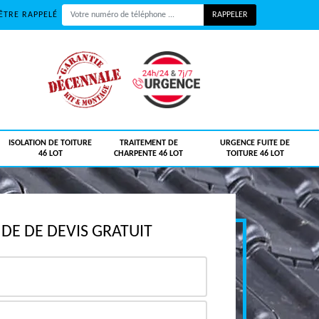
ÊTRE RAPPELÉ
ISOLATION DE TOITURE
TRAITEMENT DE
URGENCE FUITE DE
46 LOT
CHARPENTE 46 LOT
TOITURE 46 LOT
E DE DEVIS GRATUIT