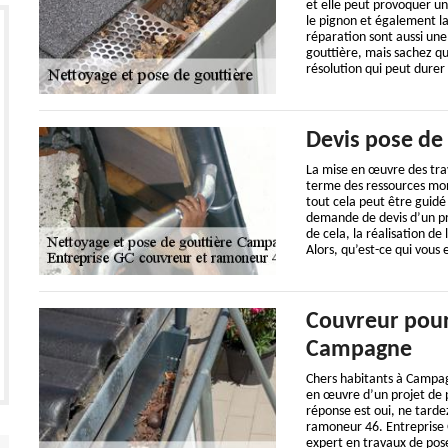
et elle peut provoquer u
le pignon et également la
réparation sont aussi une
gouttière, mais sachez qu
résolution qui peut durer
Devis pose de 
La mise en œuvre des tra
terme des ressources mon
tout cela peut être guidé
demande de devis d’un proj
de cela, la réalisation d
Alors, qu’est-ce qui vou
Couvreur pour
Campagne
Chers habitants à Campag
en œuvre d’un projet de p
réponse est oui, ne tarde
ramoneur 46. Entreprise 
expert en travaux de pos