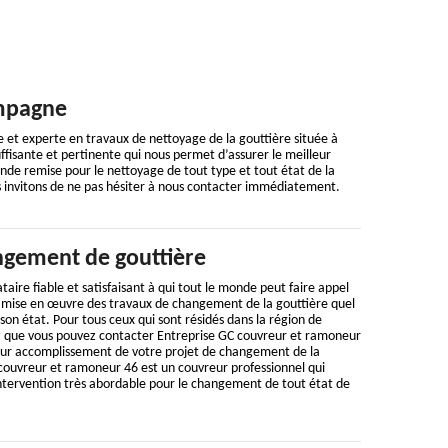
ampagne
 et experte en travaux de nettoyage de la gouttière située à
isante et pertinente qui nous permet d’assurer le meilleur
de remise pour le nettoyage de tout type et tout état de la
us invitons de ne pas hésiter à nous contacter immédiatement.
gement de gouttière
aire fiable et satisfaisant à qui tout le monde peut faire appel
la mise en œuvre des travaux de changement de la gouttière quel
 son état. Pour tous ceux qui sont résidés dans la région de
que vous pouvez contacter Entreprise GC couvreur et ramoneur
leur accomplissement de votre projet de changement de la
 couvreur et ramoneur 46 est un couvreur professionnel qui
intervention très abordable pour le changement de tout état de