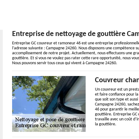
Entreprise de nettoyage de gouttière C
Entreprise GC couvreur et ramoneur 46 est une entreprise professionnelle
l’adresse suivante : Campagne 24260. Nous disposons une compétence suff
accomplissement de notre projet. Actuellement, nous effectuons une gran
gouttière. Et si vous ne voulez pas rater cette rare opportunité, nous vo
Nous pouvons servir tous ceux qui vivent à Campagne 24260.
Couvreur chan
Un couvreur est un prestat
et faire confiance pour 
que soit son type et aussi
Campagne 24260, sachez 
46 pour garantir le meil
gouttière. Entreprise GC
travaille avec un coût d’
la gouttière.