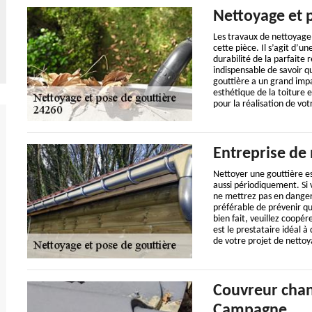
Nettoyage et 
Les travaux de nettoyage 
cette pièce. Il s’agit d’u
durabilité de la parfaite r
indispensable de savoir q
gouttière a un grand impa
esthétique de la toiture 
pour la réalisation de vot
Entreprise de 
Nettoyer une gouttière es
aussi périodiquement. Si 
ne mettrez pas en danger v
préférable de prévenir qu
bien fait, veuillez coopér
est le prestataire idéal à
de votre projet de nettoy
Couvreur chan
Campagne