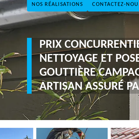
NOS RÉALISATIONS
CONTACTEZ-NOU
PRIX CONCURRENTI
NETTOYAGE ET POS
GOUTTIÈRE CAMPAG
ARTISAN ASSURÉ PA