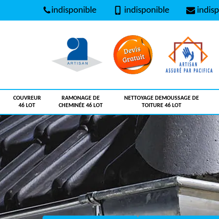
indisponible
indisponible
indisp
COUVREUR
RAMONAGE DE
NETTOYAGE DEMOUSSAGE DE
46 LOT
CHEMINÉE 46 LOT
TOITURE 46 LOT