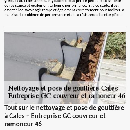
grêle. Et au fil des années, la gouttière peut perdre petit à petit sa force
de résistance et également sa bonne performance. Et à ce stade, il est
essentiel de savoir agir temps et également correctement pour faciliter la
maitrise du problème de performance et de la résistance de cette pièce.
Tout sur le nettoyage et pose de gouttière
à Cales – Entreprise GC couvreur et
ramoneur 46