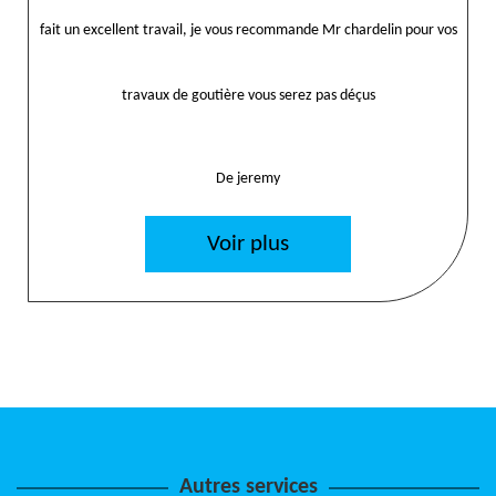
fait un excellent travail, je vous recommande Mr chardelin pour vos
travaux de goutière vous serez pas déçus
De jeremy
Voir plus
Autres services