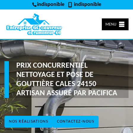
indisponible
indisponible
MENU
PRIX CONCURRENTIEL
NETTOYAGE ET POSE DE
GOUTTIÈRE CALES 24150
ARTISAN ASSURÉ PAR PACIFICA
NOS RÉALISATIONS
CONTACTEZ-NOUS