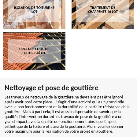
ISOLATION DE TOITURE 46
TRAITEMENT DE
LOT
CHARPENTE 46 LOT
URGENCE FUITE DE
TOITURE 46 LOT
Nettoyage et pose de gouttière
Les travaux de nettoyage de la gouttière ne devraient pas être ignoré
après avoir posé cette pièce. Il s’agit d’une activité qui a un grand rôle
avec le bon fonctionnement et la durabilité de la parfaite résistance de la
gouttière. Mais à part cela, il est aussi indispensable de savoir que la
qualité d’intervention durant les travaux de pose de la gouttière a un
grand impact avec la qualité de fonctionnement ainsi que l’aspect
esthétique de la toiture et aussi de la gouttière. Alors, veuillez donner
votre maximum pour la réalisation de votre projet en gouttière.