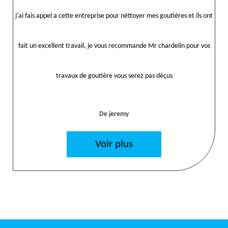
j'ai fais appel a cette entreprise pour néttoyer mes goutières et ils ont
fait un excellent travail, je vous recommande Mr chardelin pour vos
travaux de goutière vous serez pas déçus
De jeremy
Voir plus