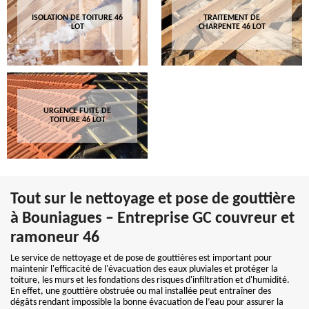
ISOLATION DE TOITURE 46
TRAITEMENT DE
LOT
CHARPENTE 46 LOT
URGENCE FUITE DE
TOITURE 46 LOT
Tout sur le nettoyage et pose de gouttière
à Bouniagues – Entreprise GC couvreur et
ramoneur 46
Le service de nettoyage et de pose de gouttières est important pour
maintenir l'efficacité de l'évacuation des eaux pluviales et protéger la
toiture, les murs et les fondations des risques d'infiltration et d'humidité.
En effet, une gouttière obstruée ou mal installée peut entraîner des
dégâts rendant impossible la bonne évacuation de l’eau pour assurer la