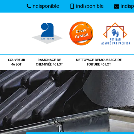
indisponible
indisponible
indisp
COUVREUR
RAMONAGE DE
NETTOYAGE DEMOUSSAGE DE
46 LOT
CHEMINÉE 46 LOT
TOITURE 46 LOT