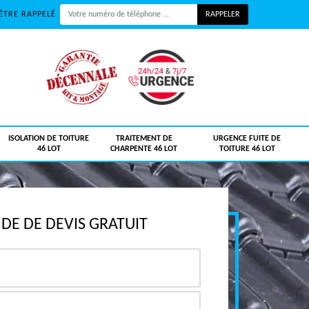
ÊTRE RAPPELÉ
ISOLATION DE TOITURE
TRAITEMENT DE
URGENCE FUITE DE
46 LOT
CHARPENTE 46 LOT
TOITURE 46 LOT
E DE DEVIS GRATUIT