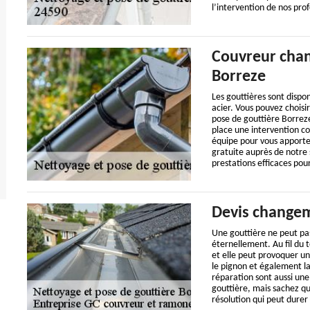
l’intervention de nos prof
Couvreur chan
Borreze
Les gouttières sont dispon
acier. Vous pouvez choisir
pose de gouttière Borrez
place une intervention c
équipe pour vous apporte
gratuite auprès de notre 
prestations efficaces pour
Devis changem
Une gouttière ne peut pa
éternellement. Au fil du 
et elle peut provoquer u
le pignon et également la
réparation sont aussi une
gouttière, mais sachez qu
résolution qui peut durer