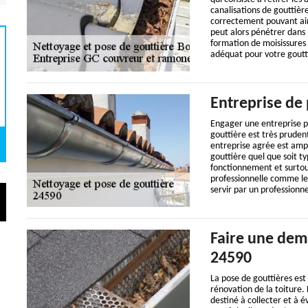
canalisations de gouttièr
correctement pouvant ains
peut alors pénétrer dans 
formation de moisissures
adéquat pour votre goutt
Entreprise de 
Engager une entreprise pr
gouttière est très prude
entreprise agrée est ampl
gouttière quel que soit ty
fonctionnement et surtout
professionnelle comme le 
servir par un professionne
Faire une dem
24590
La pose de gouttières est
rénovation de la toiture. 
destiné à collecter et à é