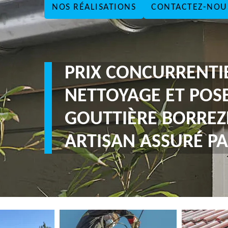
NOS RÉALISATIONS
CONTACTEZ-NOU
PRIX CONCURRENTI
NETTOYAGE ET POS
GOUTTIÈRE BORREZ
ARTISAN ASSURÉ PA