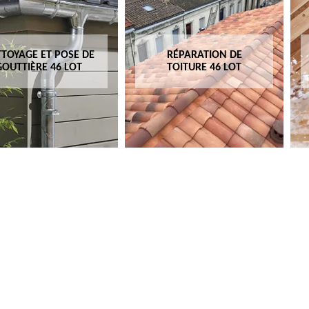
TOYAGE ET POSE DE
RÉPARATION DE
GOUTTIÈRE 46 LOT
TOITURE 46 LOT