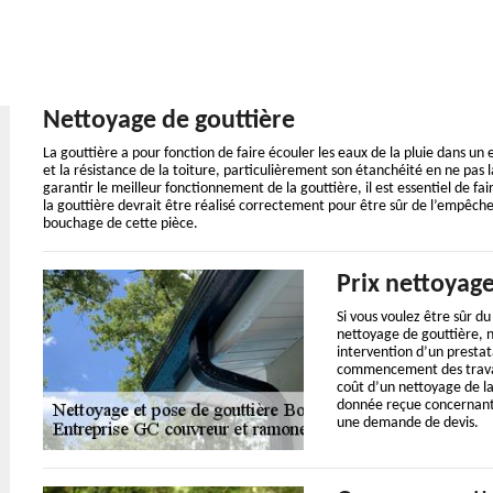
Nettoyage de gouttière
La gouttière a pour fonction de faire écouler les eaux de la pluie dans un
et la résistance de la toiture, particulièrement son étanchéité en ne pas l
garantir le meilleur fonctionnement de la gouttière, il est essentiel de fa
la gouttière devrait être réalisé correctement pour être sûr de l’empêc
bouchage de cette pièce.
Prix nettoyage
Si vous voulez être sûr d
nettoyage de gouttière,
intervention d’un prestat
commencement des travau
coût d’un nettoyage de la
donnée reçue concernant le
une demande de devis.