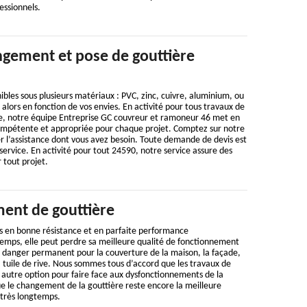
essionnels.
gement et pose de gouttière
ibles sous plusieurs matériaux : PVC, zinc, cuivre, aluminium, ou
 alors en fonction de vos envies. En activité pour tous travaux de
e, notre équipe Entreprise GC couvreur et ramoneur 46 met en
ompétente et appropriée pour chaque projet. Comptez sur notre
r l’assistance dont vous avez besoin. Toute demande de devis est
service. En activité pour tout 24590, notre service assure des
 tout projet.
ent de gouttière
s en bonne résistance et en parfaite performance
temps, elle peut perdre sa meilleure qualité de fonctionnement
n danger permanent pour la couverture de la maison, la façade,
 tuile de rive. Nous sommes tous d’accord que les travaux de
 autre option pour faire face aux dysfonctionnements de la
e le changement de la gouttière reste encore la meilleure
 très longtemps.