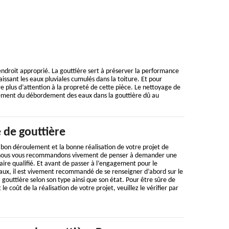
 endroit approprié. La gouttière sert à préserver la performance
aissant les eaux pluviales cumulés dans la toiture. Et pour
ire plus d’attention à la propreté de cette pièce. Le nettoyage de
hement du débordement des eaux dans la gouttière dû au
 de gouttière
u bon déroulement et la bonne réalisation de votre projet de
 nous vous recommandons vivement de penser à demander une
aire qualifié. Et avant de passer à l’engagement pour le
x, il est vivement recommandé de se renseigner d’abord sur le
 gouttière selon son type ainsi que son état. Pour être sûre de
 coût de la réalisation de votre projet, veuillez le vérifier par