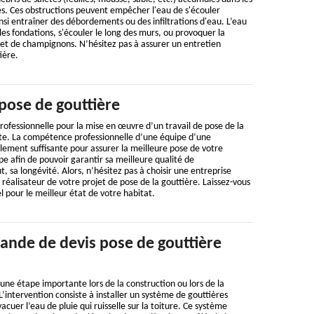
es. Ces obstructions peuvent empêcher l'eau de s'écouler
i entraîner des débordements ou des infiltrations d'eau. L’eau
les fondations, s'écouler le long des murs, ou provoquer la
 et de champignons. N’hésitez pas à assurer un entretien
ière.
pose de gouttière
ofessionnelle pour la mise en œuvre d’un travail de pose de la
nte. La compétence professionnelle d’une équipe d’une
ement suffisante pour assurer la meilleure pose de votre
pe afin de pouvoir garantir sa meilleure qualité de
, sa longévité. Alors, n’hésitez pas à choisir une entreprise
réalisateur de votre projet de pose de la gouttière. Laissez-vous
l pour le meilleur état de votre habitat.
ande de devis pose de gouttière
 une étape importante lors de la construction ou lors de la
L’intervention consiste à installer un système de gouttières
vacuer l’eau de pluie qui ruisselle sur la toiture. Ce système