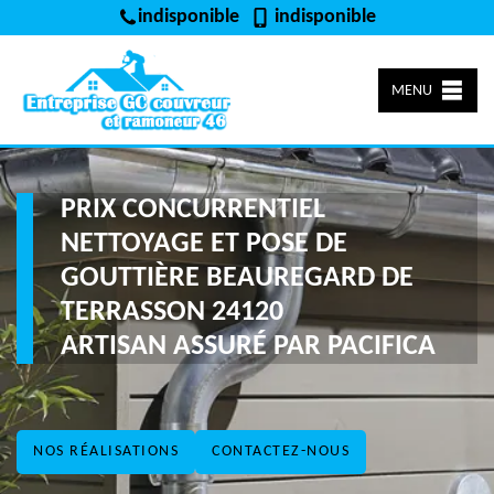
indisponible
indisponible
MENU
PRIX CONCURRENTIEL
NETTOYAGE ET POSE DE
GOUTTIÈRE BEAUREGARD DE
TERRASSON 24120
ARTISAN ASSURÉ PAR PACIFICA
NOS RÉALISATIONS
CONTACTEZ-NOUS