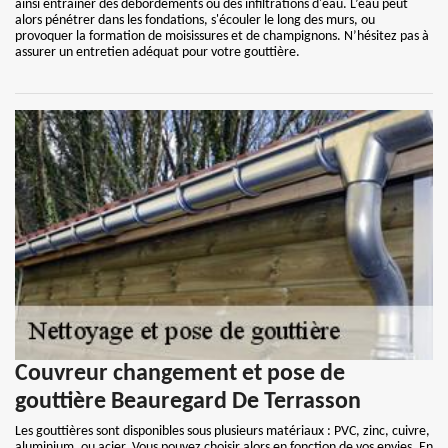
ainsi entraîner des débordements ou des infiltrations d'eau. L’eau peut
alors pénétrer dans les fondations, s'écouler le long des murs, ou
provoquer la formation de moisissures et de champignons. N’hésitez pas à
assurer un entretien adéquat pour votre gouttière.
Couvreur changement et pose de
gouttière Beauregard De Terrasson
Les gouttières sont disponibles sous plusieurs matériaux : PVC, zinc, cuivre,
aluminium, ou acier. Vous pouvez choisir alors en fonction de vos envies. En