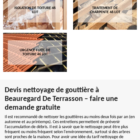
ISOLATION DE TOITURE 46
TRAITEMENT DE
LOT
CHARPENTE 46 LOT
URGENCE FUITE DE
TOITURE 46 LOT
Devis nettoyage de gouttière à
Beauregard De Terrasson – faire une
demande gratuite
Il est recommandé de nettoyer les gouttières au moins deux fois par an (en
automne et au printemps). Ces entretiens permettent de prévenir
l'accumulation de débris. Il est à savoir que le nettoyage peut être plus
fréquent ou moins fréquent selon l'environnement, surtout si des arbres
sont proches de la maison. Pour avoir une idée du tarif nettoyage de