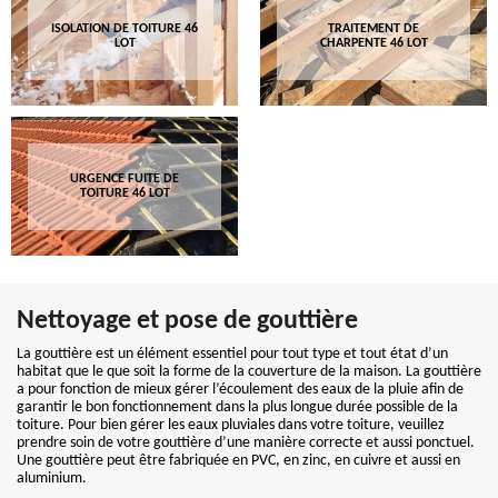
ISOLATION DE TOITURE 46
TRAITEMENT DE
LOT
CHARPENTE 46 LOT
URGENCE FUITE DE
TOITURE 46 LOT
Nettoyage et pose de gouttière
La gouttière est un élément essentiel pour tout type et tout état d’un
habitat que le que soit la forme de la couverture de la maison. La gouttière
a pour fonction de mieux gérer l’écoulement des eaux de la pluie afin de
garantir le bon fonctionnement dans la plus longue durée possible de la
toiture. Pour bien gérer les eaux pluviales dans votre toiture, veuillez
prendre soin de votre gouttière d’une manière correcte et aussi ponctuel.
Une gouttière peut être fabriquée en PVC, en zinc, en cuivre et aussi en
aluminium.