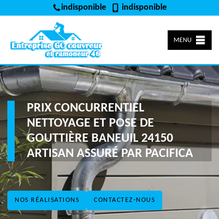
indisponible
indisponible
MENU
PRIX CONCURRENTIEL
NETTOYAGE ET POSE DE
GOUTTIÈRE BANEUIL 24150
ARTISAN ASSURÉ PAR PACIFICA
NOS RÉALISATIONS
CONTACTEZ-NOUS