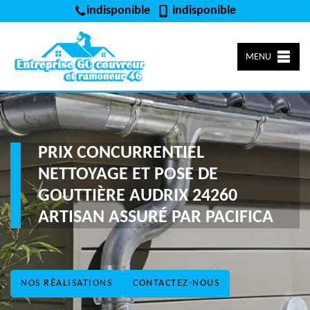
indisponible
indisponible
MENU
PRIX CONCURRENTIEL
NETTOYAGE ET POSE DE
GOUTTIÈRE AUDRIX 24260
ARTISAN ASSURÉ PAR PACIFICA
NOS RÉALISATIONS
CONTACTEZ-NOUS