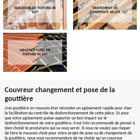
ISOLATION DE TOITURE 46
TRAITEMENT DE
LOT
CHARPENTE 46 LOT
URGENCE FUITE DE
TOITURE 46 LOT
Couvreur changement et pose de la
gouttière
Une gouttière en mauvais état nécessite un agissement rapide pour viser
la facilitation du contrôle de dysfonctionnement de cette pièce. Et pour
que votre agissement puisse apporter un bon impact sur le
dysfonctionnement de votre gouttière, il est très recommandé de penser à
bien choisir le prestataire qui va vous servir. Si vous ne voulez pas risquer
de faire le mauvais choix pour votre projet de pose ou de changement de
la gouttière, nous vous recommandons de ne choisir qu’un couvreur